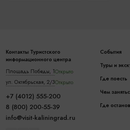
Контакты Туристского
События
информационного центра
Туры и экск
Площадь Победы, 1
Открыто
Где поесть
ул. Октябрьская, 2/3
Открыто
Чем занятьс
+7 (4012) 555-200
Где останов
8 (800) 200-55-39
info@visit-kaliningrad.ru