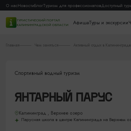
О нас
Новости
Блог
Туризм для профессионалов
Доступный тур
ТУРИСТИЧЕСКИЙ ПОРТАЛ
Афиша
Туры и экскурсии
Ч
КАЛИНИНГРАДСКОЙ ОБЛАСТИ
Главная
Чем заняться
Активный отдых в Калининграде
Спортивный водный туризм
ЯНТАРНЫЙ ПАРУС
Калининград , Верхнее озеро
Парусная школа в центре Калининграда на Верхнем о