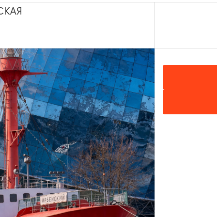
СКАЯ
тей и взрослых с разным уровнем подготовки, парусн
ать на карте