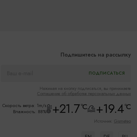
Подпишитесь на рассылку
Нажимая на кнопку подписаться, вы принимаете
Соглашение об обработке персональных данных
+21.7
+19.4
°C
°C
Скорость ветра: 1m/s
Влажность: 88%
Источник:
Gismeteo
EN
DE
RU