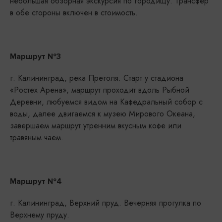
небольшая обзорная экскурсия по городищу. Трансфер
в обе стороны включен в стоимость.
Маршрут №3
г. Калининград, река Преголя. Старт у стадиона
«Ростех Арена», маршрут проходит вдоль Рыбной
Деревни, любуемся видом на Кафедральный собор с
воды, далее двигаемся к музею Мирового Океана,
завершаем маршрут утренним вкусным кофе или
травяным чаем.
Маршрут №4
г. Калининград, Верхний пруд. Вечерняя прогулка по
Верхнему пруду.