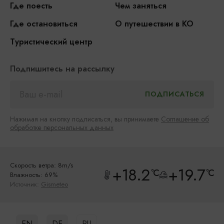
Где поесть
Чем заняться
Где остановиться
О путешествии в КО
Туристический центр
Подпишитесь на рассылку
Нажимая на кнопку подписаться, вы принимаете
Соглашение об
обработке персональных данных
Скорость ветра: 8m/s
+18.2
+19.7
°C
°C
Влажность: 69%
Источник:
Gismeteo
EN
DE
RU