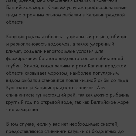
Лава, Дейма, многочисленных каналах и конечно в
Балтийском море. К вашим услугам профессиональные
гиды с огромным опытом рыбалки в Калининградской
области.
Калининградская область - уникальный регион, обилие
и разноплановость водоемов, а также умеренный
климат, создали неповторимые условия для
формирования богатого видового состава обитателей
глубин. Зимой, когда заливы и реки Калининградской
области сковывает морозом, наиболее популярным
видом рыбалки становится ловля хищной рыбы со льда
Куршского и Калининградского заливов. Для
спиннингиста тут настоящий рай, так как можно рыбачить
круглый год по открытой воде, так как Балтийское море
- не замерзает.
В том случае, если у вас нет необходимых снастей,
предоставляются спиннинги катушки от бюджетных до