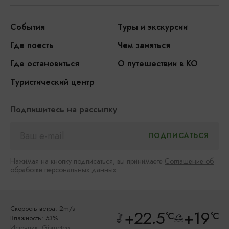
События
Туры и экскурсии
Где поесть
Чем заняться
Где остановиться
О путешествии в КО
Туристический центр
Подпишитесь на рассылку
Нажимая на кнопку подписаться, вы принимаете
Соглашение об
обработке персональных данных
Скорость ветра: 2m/s
+22.5
+19
°C
°C
Влажность: 53%
Источник:
Gismeteo