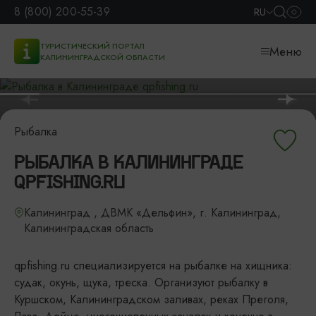
8 (800) 200-55-39
RU
ТУРИСТИЧЕСКИЙ ПОРТАЛ
Меню
КАЛИНИНГРАДСКОЙ ОБЛАСТИ
Рыбалка
РЫБАЛКА В КАЛИНИНГРАДЕ
QPFISHING.RU
Калининград , ДВМК «Дельфин», г. Калининград,
Калининградская область
qpfishing.ru специализируется на рыбалке на хищника:
судак, окунь, щука, треска. Организуют рыбалку в
Куршском, Калининградском заливах, реках Преголя,