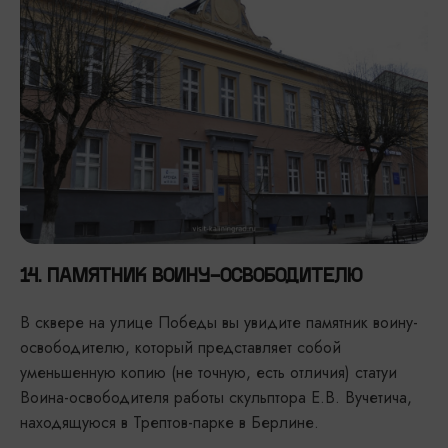
14. ПАМЯТНИК ВОИНУ-ОСВОБОДИТЕЛЮ
В сквере на улице Победы вы увидите памятник воину-
освободителю, который представляет собой
уменьшенную копию (не точную, есть отличия) статуи
Воина-освободителя работы скульптора Е.В. Вучетича,
находящуюся в Трептов-парке в Берлине.