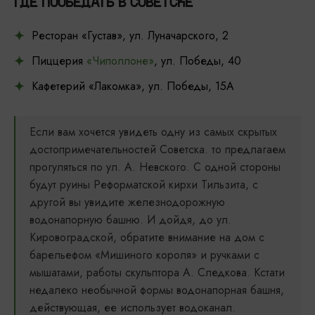
ГДЕ ПООБЕДАТЬ В СОВЕТСКЕ
Ресторан «Густав», ул. Луначарского, 2
Пиццерия
«Чиполлоне»
, ул. Победы, 40
Кафетерий «Лакомка», ул. Победы, 15А
Если вам хочется увидеть одну из самых скрытых
достопримечательностей Советска. то предлагаем
прогуляться по ул. А. Невского. С одной стороны
будут руины Реформатской кирхи Тильзита, с
другой вы увидите железнодорожную
водонапорную башню. И дойдя, до ул.
Кировоградской, обратите внимание на дом с
барельефом «Мишиного короля» и ручками с
мышатами, работы скульптора А. Следкова. Кстати
недалеко необычной формы водонапорная башня,
действующая, ее использует водоканал.