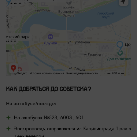
КАК ДОБРАТЬСЯ ДО СОВЕТСКА?
На автобусе/поезде:
На автобусах №523, 600Э, 601
Электропоезд отправляется из Калининграда 1 раз в
день вечером