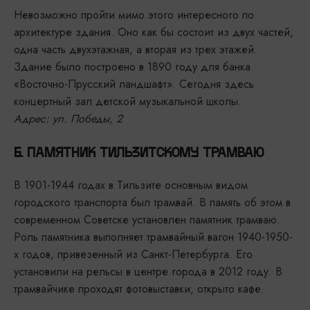
Невозможно пройти мимо этого интересного по
архитектуре здания. Оно как бы состоит из двух частей,
одна часть двухэтажная, а вторая из трех этажей.
Здание было построено в 1890 году для банка
«Восточно-Прусский ландшафт». Сегодня здесь
концертный зал детской музыкальной школы.
Адрес: ул. Победы, 2
6. ПАМЯТНИК ТИЛЬЗИТСКОМУ ТРАМВАЮ
В 1901-1944 годах в Тильзите основным видом
городского транспорта был трамвай. В память об этом в
современном Советске установлен памятник трамваю.
Роль памятника выполняет трамвайный вагон 1940-1950-
х годов, привезенный из Санкт-Петербурга. Его
установили на рельсы в центре города в 2012 году. В
трамвайчике проходят фотовыставки, открыто кафе.