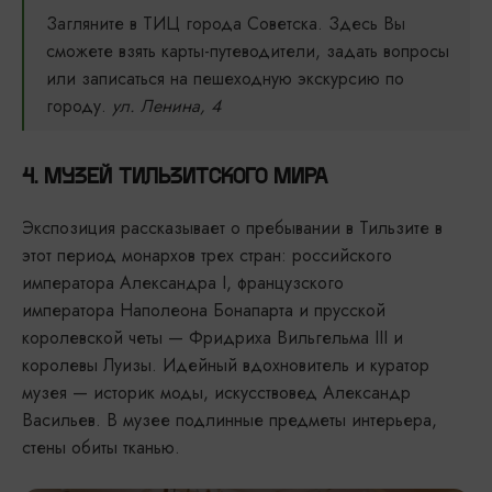
Загляните в ТИЦ города Советска. Здесь Вы
сможете взять карты-путеводители, задать вопросы
или записаться на пешеходную экскурсию по
городу.
ул. Ленина, 4
4. МУЗЕЙ ТИЛЬЗИТСКОГО МИРА
Экспозиция рассказывает о пребывании в Тильзите в
этот период монархов трех стран: российского
императора Александра I, французского
императора Наполеона Бонапарта и прусской
королевской четы — Фридриха Вильгельма III и
королевы Луизы. Идейный вдохновитель и куратор
музея — историк моды, искусствовед Александр
Васильев. В музее подлинные предметы интерьера,
стены обиты тканью.