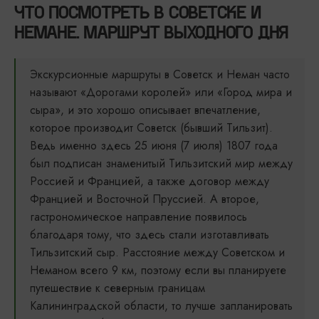
ЧТО ПОСМОТРЕТЬ В СОВЕТСКЕ И
НЕМАНЕ. МАРШРУТ ВЫХОДНОГО ДНЯ
Экскурсионные маршруты в Советск и Неман часто
называют «Дорогами королей» или «Город мира и
сыра», и это хорошо описывает впечатление,
которое производит Советск (бывший Тильзит).
Ведь именно здесь 25 июня (7 июля) 1807 года
был подписан знаменитый Тильзитский мир между
Россией и Францией, а также договор между
Францией и Восточной Пруссией. А второе,
гастрономическое направление появилось
благодаря тому, что здесь стали изготавливать
Тильзитский сыр. Расстояние между Советском и
Неманом всего 9 км, поэтому если вы планируете
путешествие к северным границам
Калининградской области, то лучше запланировать