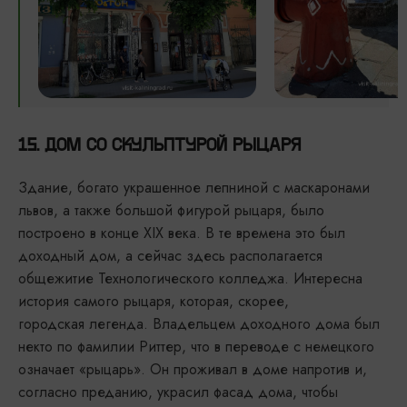
15. ДОМ СО СКУЛЬПТУРОЙ РЫЦАРЯ
Здание, богато украшенное лепниной с маскаронами
львов, а также большой фигурой рыцаря, было
построено в конце XIX века. В те времена это был
доходный дом, а сейчас здесь располагается
общежитие Технологического колледжа. Интересна
история самого рыцаря, которая, скорее,
городская легенда. Владельцем доходного дома был
некто по фамилии Риттер, что в переводе с немецкого
означает «рыцарь». Он проживал в доме напротив и,
согласно преданию, украсил фасад дома, чтобы