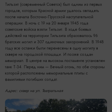
Тильзит (современный Советск) был одним из первых
городов, которым Красной армии удалось овладеть
после начала Восточно-Прусской наступательной
операции. В ночь с 19 на 20 января 1945 года
советские войска взяли Тильзит. В ходе боевых
действий на территории Тильзита образовалось 96
братских могил и 307 одиночных захоронений. В 1948
году все останки были перенесены в одну могилу в
сквере на городской площади. И позже создан
мемориал. В центре на высоком постаменте установлен
танк Т-34. Перед ним — Вечный огонь, по обе стороны
которой расположены мемориальные плиты с
фамилиями погибших солдат.
Адрес: сквер на ул. Театральная