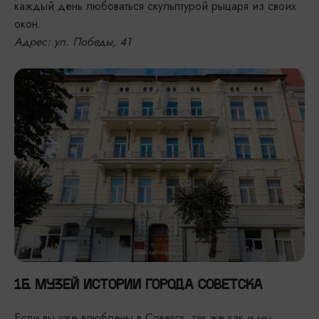
каждый день любоваться скульптурой рыцаря из своих
окон.
Адрес: ул. Победы, 41
16. МУЗЕЙ ИСТОРИИ ГОРОДА СОВЕТСКА
Если вы уже влюблены в Советск, так же как и мы,