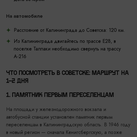
На автомобиле
Расстояние от Калининграда до Советска: 120 км.
Из Калининграда двигайтесь по трассе Е28, в
поселке Талпаки необходимо свернуть на трассу
А-216
ЧТО ПОСМОТРЕТЬ В СОВЕТСКЕ: МАРШРУТ НА
1-2 ДНЯ
1. ПАМЯТНИК ПЕРВЫМ ПЕРЕСЕЛЕНЦАМ
На площади у железнодорожного вокзала и
автобусной станции установлен памятник первым
переселенцам в Калининградскую область. В 1946 году
в новый регион — сначала Кенигсбергскую, а позже