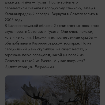
даже дали имя — Густав. После войны его
переместили сначала к городскому стадиону, затем в
Калининградский зоопарк. Вернули в Советск только в
2006 году.
В Калининградской области 2 великолепных лося этого
скульптора: в Советске и Гусеве. Они очень похожи,
хоть и не копии. Похожи и их послевоенные судьбы —
оба побывали в Калининградском зоопарке. Но на
сегодняшний день скульптуры на своих местах, и
горожане легко определят, какой из лосей из
Советска, а какой из Гусева. А у вас получится?
Адрес: сквер ул. Театральная