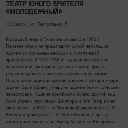
ТЕАТР ЮНОГО ЗРИТЕЛЯ
«МОЛОДЕЖНЫЙ»
Советск , ул. Театральная, 5
Городской театр в Тильзите открылся в 1893 г.
Первоначально он представлял собой небольшое
здание со скромным фасадом и с маленькой
пристройкой. В 1937-1938 гг. здание значительно
перестроили, увеличили до трех этажей, фасад
украсили красивым входом и двумя горельефами.
После реконструкции многие элементы декора внутри
здания были убраны, снаружи здание было полностью
перестроено. Здание приобрело более строгий вид,
были убраны скульптуры Шиллера и Гете Театр начал
свои сезоны в 1893 г. «Юбилейной увертюрой» К. М.
Вебера и трагедией И. В. Гёте «Эгмонт». Первым
директором театра стал Эмиль Ханнеман. Репертуар