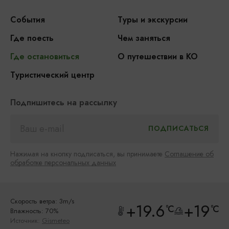
События
Туры и экскурсии
Где поесть
Чем заняться
Где остановиться
О путешествии в КО
Туристический центр
Подпишитесь на рассылку
Нажимая на кнопку подписаться, вы принимаете
Соглашение об
обработке персональных данных
Скорость ветра: 3m/s
+19.6
+19
°C
°C
Влажность: 70%
Источник:
Gismeteo