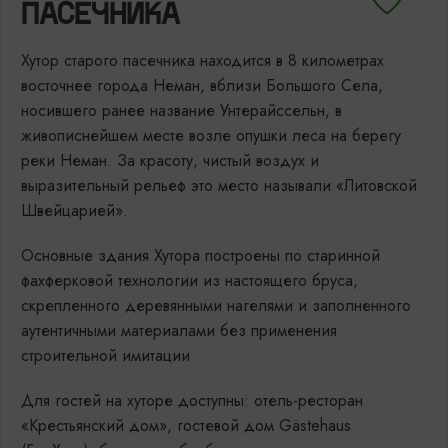
ПАСЕЧНИКА
Хутор старого пасечника находится в 8 километрах
восточнее города Неман, вблизи Большого Села,
носившего ранее название Унтерайссельн, в
живописнейшем месте возле опушки леса на берегу
реки Неман. За красоту, чистый воздух и
выразительный рельеф это место называли «Литовской
Швейцарией».
Основные здания Хутора построены по старинной
фахферковой технологии из настоящего бруса,
скрепленного деревянными нагелями и заполненного
аутентичными материалами без применения
строительной имитации
Для гостей на хуторе доступны: отель-ресторан
«Крестьянский дом», гостевой дом Gästehaus