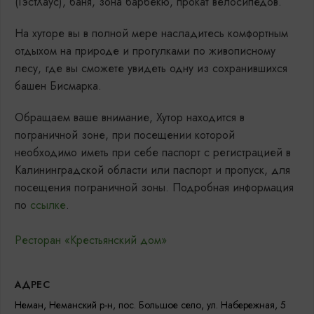
(ГэстХаус), баня, зона барбекю, прокат велосипедов.
На хуторе вы в полной мере насладитесь комфортным
отдыхом на природе и прогулками по живописному
лесу, где вы сможете увидеть одну из сохранившихся
башен Бисмарка.
Обращаем ваше внимание, Хутор находится в
пограничной зоне, при посещении которой
необходимо иметь при себе паспорт с регистрацией в
Калининградской области или паспорт и пропуск, для
посещения пограничной зоны. Подробная информация
по
ссылке
.
Ресторан «Крестьянский дом»
АДРЕС
Неман, Неманский р-н, пос. Большое село, ул. Набережная, 5