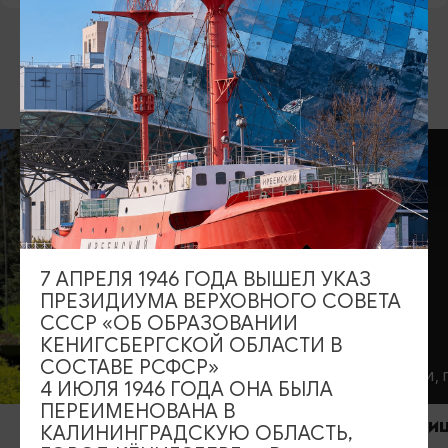
ВОЗМОЖНО ВАС ЗАИНТЕРЕСУЕТ
3
7 АПРЕЛЯ 1946 ГОДА ВЫШЕЛ УКАЗ
ПРЕЗИДИУМА ВЕРХОВНОГО СОВЕТА
СССР «ОБ ОБРАЗОВАНИИ
КЕНИГСБЕРГСКОЙ ОБЛАСТИ В
СОСТАВЕ РСФСР»
ОТЕЛИ, ГОСТИНИЦЫ
ОТЕЛИ, ГОС
4 ИЮЛЯ 1946 ГОДА ОНА БЫЛА
ПЕРЕИМЕНОВАНА В
Гостиница и ресторан «Серый
Гостиница 
КАЛИНИНГРАДСКУЮ ОБЛАСТЬ,