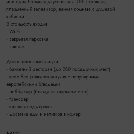
или одна большая двуспальная (DBL) кровати,
плазменный телевизор, ванная комната с душевой
кабиной
В стоимость входит:
- Wi-Fi
- закрытая парковка
- завтрак
Дополнительные услуги:
- банкетный ресторан (до 280 посадочных мест)
- кафе-бар (кавказская кухня с популярными
европейскими блюдами)
- лобби бар (блюда на открытом огне)
- трансфер
- визовая поддержка
- доставка еды и напитков в номер
АДРЕС