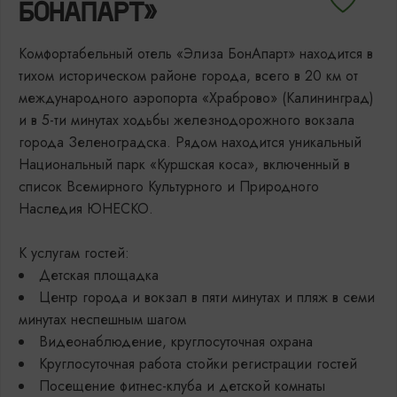
БОНАПАРТ»
Комфортабельный отель «Элиза БонАпарт» находится в
тихом историческом районе города, всего в 20 км от
международного аэропорта «Храброво» (Калининград)
и в 5-ти минутах ходьбы железнодорожного вокзала
города Зеленоградска. Рядом находится уникальный
Национальный парк «Куршская коса», включенный в
список Всемирного Культурного и Природного
Наследия ЮНЕСКО.
К услугам гостей:
Детская площадка
Центр города и вокзал в пяти минутах и пляж в семи
минутах неспешным шагом
Видеонаблюдение, круглосуточная охрана
Круглосуточная работа стойки регистрации гостей
Посещение фитнес-клуба и детской комнаты