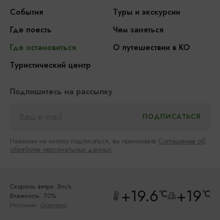
События
Туры и экскурсии
Где поесть
Чем заняться
Где остановиться
О путешествии в КО
Туристический центр
Подпишитесь на рассылку
Нажимая на кнопку подписаться, вы принимаете
Соглашение об
обработке персональных данных
Скорость ветра: 3m/s
+19.6
+19
°C
°C
Влажность: 70%
Источник:
Gismeteo