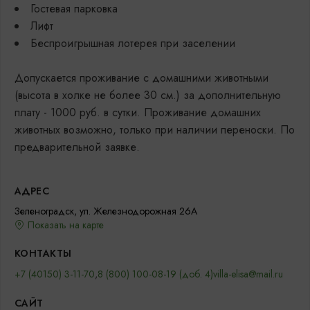
Гостевая парковка
Лифт
Беспроигрышная лотерея при заселении
Допускается проживание с домашними животными
(высота в холке не более 30 см.) за дополнительную
плату - 1000 руб. в сутки. Проживание домашних
животных возможно, только при наличии переноски. По
предварительной заявке.
АДРЕС
Зеленоградск, ул. Железнодорожная 26А
Показать на карте
КОНТАКТЫ
+7 (40150) 3-11-70
,
8 (800) 100-08-19 (доб. 4)
villa-elisa@mail.ru
САЙТ