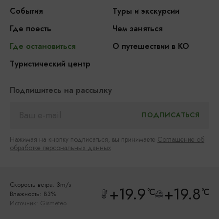
События
Туры и экскурсии
Где поесть
Чем заняться
Где остановиться
О путешествии в КО
Туристический центр
Подпишитесь на рассылку
Нажимая на кнопку подписаться, вы принимаете
Соглашение об
обработке персональных данных
Скорость ветра: 3m/s
+19.9
+19.8
°C
°C
Влажность: 83%
Источник:
Gismeteo