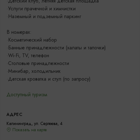
·Детский клуб, летняя детская площадка
·Услуги прачечной и химчистки
·Наземный и подземный паркинг
В номерах:
·Косметический набор
·Банные принадлежности (халаты и тапочки)
·Wi-Fi, TV, телефон
·Столовые принадлежности
·Минибар, холодильник
·Детская кроватка и стул (по запросу)
Доступный туризм
АДРЕС
Калининград, ул. Сергеева, 4
Показать на карте