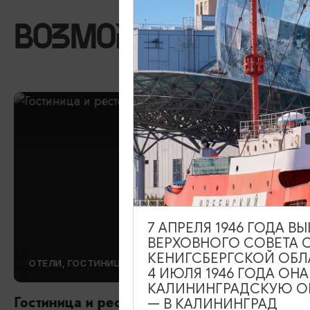
ВОЗМОЖНО ВАС ЗА
7 АПРЕЛЯ 1946 ГОДА 
ВЕРХОВНОГО СОВЕТА 
КЕНИГСБЕРГСКОЙ ОБЛ
ОТЕЛИ, ГОСТИНИЦЫ
4 ИЮЛЯ 1946 ГОДА ОН
КАЛИНИНГРАДСКУЮ ОБ
Гостиница и ресторан «Серый Гусь»
— В КАЛИНИНГРАД