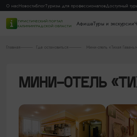
О нас
Новости
Блог
Туризм для профессионалов
Доступный тур
ТУРИСТИЧЕСКИЙ ПОРТАЛ
Афиша
Туры и экскурсии
Ч
КАЛИНИНГРАДСКОЙ ОБЛАСТИ
Главная
Где остановиться
Мини-отель «Тихая Гавань»
МИНИ-ОТЕЛЬ «ТИ