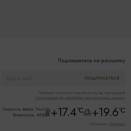
Подпишитесь на рассылку
Нажимая на кнопку подписаться, вы принимаете
Соглашение об обработке персональных данных
+17.4
+19.6
°C
°C
Скорость ветра: 7m/s
Влажность: 86%
Источник:
Gismeteo