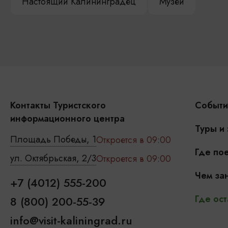
Настоящий Калининградец
Музеи
Контакты Туристского
Событи
информационного центра
Туры и
Площадь Победы, 1
Откроется в 09:00
Где пое
ул. Октябрьская, 2/3
Откроется в 09:00
Чем зан
+7 (4012) 555-200
Где ост
8 (800) 200-55-39
info@visit-kaliningrad.ru