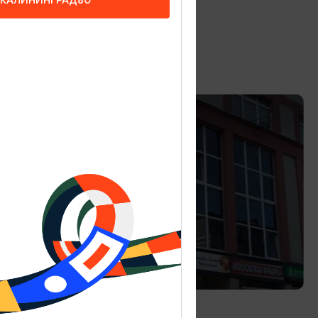
КАЛИНИНГРАД80
ОТЕЛИ, ГОСТИНИЦЫ
Гостиница «Экспресс»