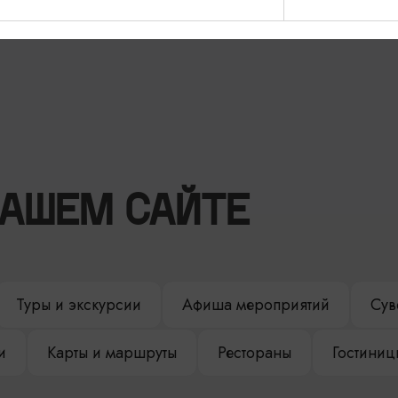
Зеленоградск
НАШЕМ САЙТЕ
Туры и экскурсии
Афиша мероприятий
Сув
и
Карты и маршруты
Рестораны
Гостиниц