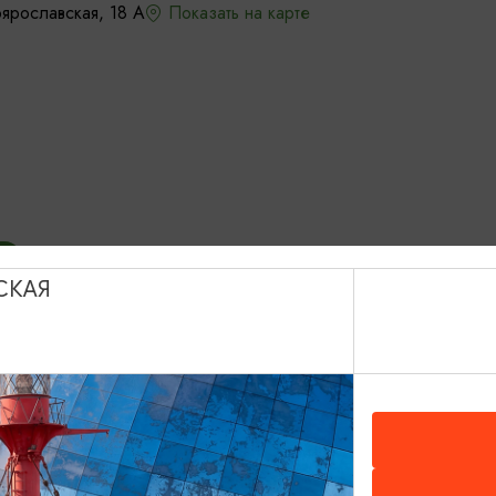
ярославская, 18 А
Показать на карте
СКАЯ