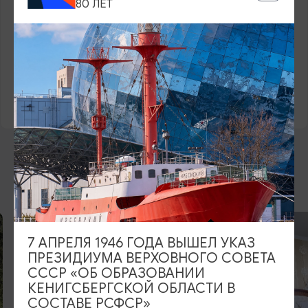
80 ЛЕТ
САЙТ
Официальный сайт
ВКонтакте
ЕДИНЫЙ РЕЕСТР
С392024009627
ВОЗМОЖНО ВАС ЗАИНТЕРЕСУЕТ
3
7 АПРЕЛЯ 1946 ГОДА ВЫШЕЛ УКАЗ
ПРЕЗИДИУМА ВЕРХОВНОГО СОВЕТА
СССР «ОБ ОБРАЗОВАНИИ
КЕНИГСБЕРГСКОЙ ОБЛАСТИ В
СОСТАВЕ РСФСР»