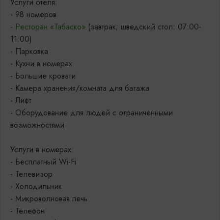
Услуги отеля:
- 98 номеров
-
Ресторан «Табаско»
(завтрак; шведский стол: 07:00-
11:00)
- Парковка
- Кухни в номерах
- Большие кровати
- Камера хранения/комната для багажа
- Лифт
- Оборудование для людей с ограниченными
возможностями
Услуги в номерах:
- Бесплатный Wi-Fi
- Телевизор
- Холодильник
- Микроволновая печь
- Телефон