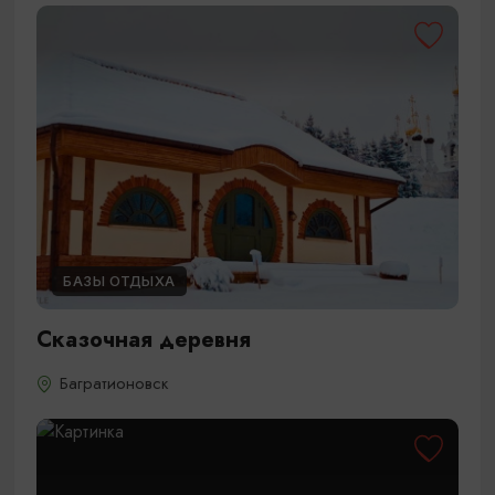
БАЗЫ ОТДЫХА
Сказочная деревня
Багратионовск