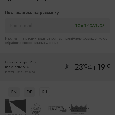
Подпишитесь на рассылку
Нажимая на кнопку подписаться, вы принимаете
Соглашение об
обработке персональных данных
Скорость ветра: 2m/s
+23
+19
°C
°C
Влажность: 53%
Источник:
Gismeteo
EN
DE
RU