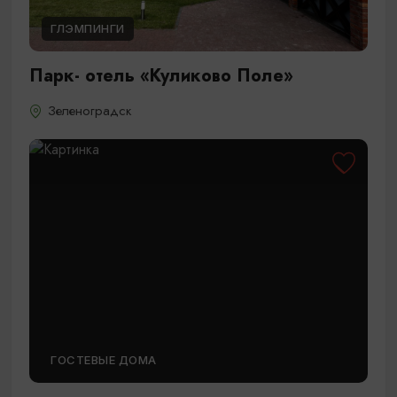
ГЛЭМПИНГИ
Парк- отель «Куликово Поле»
Зеленоградск
ГОСТЕВЫЕ ДОМА