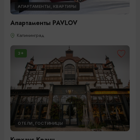
АПАРТАМЕНТЫ, КВАРТИРЫ
Апартаменты PAVLOV
Калининград
3
ОТЕЛИ, ГОСТИНИЦЫ
Курхаус Кранц