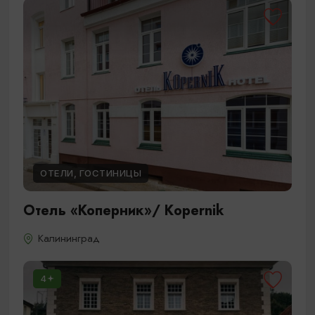
ОТЕЛИ, ГОСТИНИЦЫ
Отель «Коперник»/ Кopernik
Калининград
4