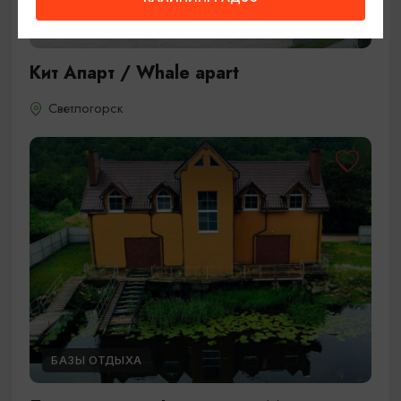
ГОСТЕВЫЕ ДОМА
Кит Апарт / Whale apart
Светлогорск
БАЗЫ ОТДЫХА