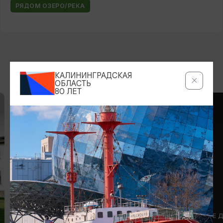
РЯДОМ ОЗЕРО/РЕКА
ВОЗМОЖНО ВАС ЗАИНТЕРЕСУЕТ
КАЛИНИНГРАДСКАЯ
ОБЛАСТЬ
80 ЛЕТ
3
ОТЕЛИ, ГОСТИНИЦЫ
ГОСТЕВЫЕ 