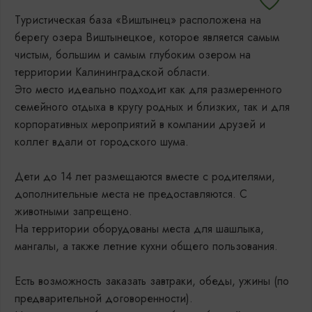
Туристическая база «Виштынец» расположена на
берегу озера Виштынецкое, которое является самым
чистым, большим и самым глубоким озером на
территории Калининградской области.
Это место идеально подходит как для размеренного
семейного отдыха в кругу родных и близких, так и для
корпоративных мероприятий в компании друзей и
коллег вдали от городского шума.
Дети до 14 лет размещаются вместе с родителями,
дополнительные места не предоставляются. С
животными запрещено.
На территории оборудованы места для шашлыка,
мангалы, а также летние кухни общего пользования.
Есть возможность заказать завтраки, обеды, ужины (по
предварительной договоренности).