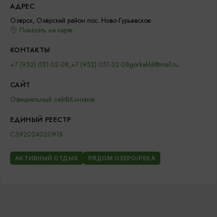
АДРЕС
Озёрск, Озёрский район пос. Ново-Гурьевское
Показать на карте
КОНТАКТЫ
+7 (952) 051-32-08
,
+7 (952) 051-32-08
gorkakld@mail.ru
САЙТ
Официальный сайт
ВКонтакте
ЕДИНЫЙ РЕЕСТР
С392024020918
АКТИВНЫЙ ОТДЫХ
РЯДОМ ОЗЕРО/РЕКА