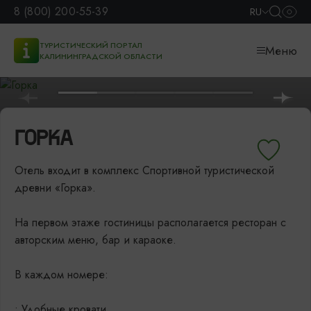
8 (800) 200-55-39
RU
ТУРИСТИЧЕСКИЙ ПОРТАЛ
Меню
КАЛИНИНГРАДСКОЙ ОБЛАСТИ
ГОРКА
Отель входит в комплекс Спортивной туристической
древни «Горка».
На первом этаже гостиницы располагается ресторан с
авторским меню, бар и караоке.
В каждом номере:
• Удобные кровати