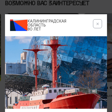
ВОЗМОЖНО ВАС ЗАИНТЕРЕСУЕТ
3
КАЛИНИНГРАДСКАЯ
ОБЛАСТЬ
80 ЛЕТ
ОТЕЛИ, ГОСТИНИЦЫ
ОТЕЛИ, ГОС
Гостиница и ресторан «Серый
Гостиница 
Гусь»
Зеленоградс
Багратионовск