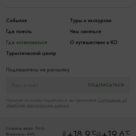
События
Туры и экскурсии
Где поесть
Чем заняться
Где остановиться
О путешествии в КО
Туристический центр
Подпишитесь на рассылку
Нажимая на кнопку подписаться, вы принимаете
Соглашение об
обработке персональных данных
Скорость ветра: 7m/s
+18.9
+19.6
°C
°C
Влажность: 64%