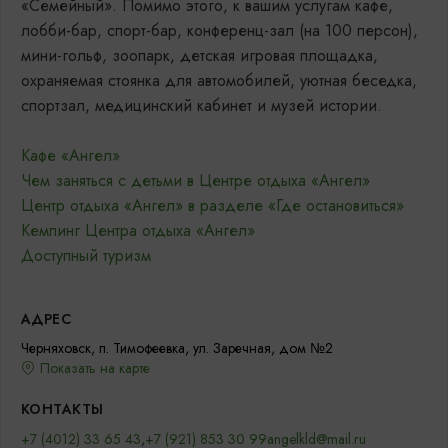
«Семейный». Помимо этого, к вашим услугам кафе,
лобби-бар, спорт-бар, конференц-зал (на 100 персон),
мини-гольф, зоопарк, детская игровая площадка,
охраняемая стоянка для автомобилей, уютная беседка,
спортзал, медицинский кабинет и музей истории.
Кафе «Ангел»
Чем заняться с детьми в Центре отдыха «Ангел»
Центр отдыха «Ангел» в разделе «Где остановиться»
Кемпинг Центра отдыха «Ангел»
Доступный туризм
АДРЕС
Черняховск, п. Тимофеевка, ул. Заречная, дом №2
Показать на карте
КОНТАКТЫ
+7 (4012) 33 65 43
,
+7 (921) 853 30 99
angelkld@mail.ru