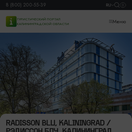
8 (800) 200-55-39
RU
ТУРИСТИЧЕСКИЙ ПОРТАЛ
Меню
КАЛИНИНГРАДСКОЙ ОБЛАСТИ
RADISSON BLU, KALININGRAD /
РЭДИССОН БЛУ, КАЛИНИНГРАД