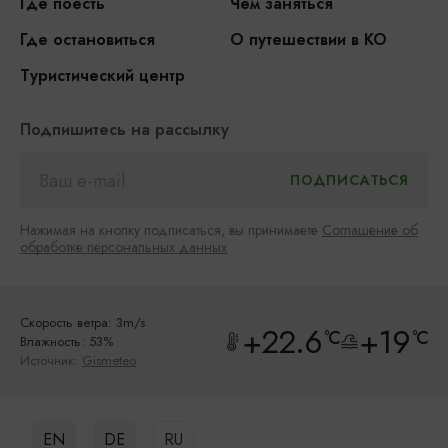
Где поесть
Чем заняться
Где остановиться
О путешествии в КО
Туристический центр
Подпишитесь на рассылку
Нажимая на кнопку подписаться, вы принимаете
Соглашение об
обработке персональных данных
Скорость ветра: 3m/s
+22.6
+19
°C
°C
Влажность: 53%
Источник:
Gismeteo
EN
DE
RU