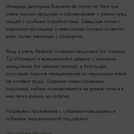
Интерьер ресторана Brasserie de Verres en Vers при
отеле хорошо продуман и спроектирован с учетом нужд
людей с особыми потребностями. Шведская линия с
широкими проходами и невысокими столами позволит
всем гостям завтракать с комфортом.
Вход в отель Radisson оснащен пандусами (со стороны
ТЦ «Кловер») и вращающейся дверью с режимом
замедления (по нажатию кнопки), а благодаря
отсутствию порогов передвижение по территории отеля
не составит труда. Широкие лифты оснащены
поручнями, кабина останавливается на уровне пола и в
нее легко въехать на коляске.
Разрешено проживание с собаками-поводырями и
собаками эмоциональной поддержки.
Подробнее об отеле