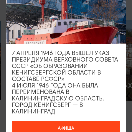
ВОЗМОЖНО ВАС ЗАИНТЕРЕСУЕТ
Отель «Европа»
7 АПРЕЛЯ 1946 ГОДА ВЫШЕЛ УКАЗ
ПРЕЗИДИУМА ВЕРХОВНОГО СОВЕТА
СССР «ОБ ОБРАЗОВАНИИ
КЕНИГСБЕРГСКОЙ ОБЛАСТИ В
СОСТАВЕ РСФСР»
Отель «
4 ИЮЛЯ 1946 ГОДА ОНА БЫЛА
ПЕРЕИМЕНОВАНА В
КАЛИНИНГРАДСКУЮ ОБЛАСТЬ,
ГОРОД КЁНИГСБЕРГ — В
КАЛИНИНГРАД
ИЩИТЕ ТАКЖЕ НА НАШЕМ САЙТЕ
АФИША