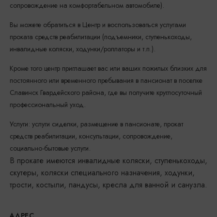
сопровождение на комфортабельном автомобиле).
Вы можете обратиться в Центр и воспользоваться услугами
проката средств реабилитации (подъемники, ступенькоходы,
инвалидные коляски, ходунки/роллаторы и т.п.).
Кроме того центр приглашает вас или ваших пожилых близких для
постоянного или временного пребывания в пансионат в поселке
Славинск Гвардейского района, где вы получите круглосуточный
профессиональный уход.
Услуги: услуги сиделки, размещение в пансионате, прокат
средств реабилитации, консультации, сопровождение,
социально-бытовые услуги.
В прокате имеются инвалидные коляски, ступенькоходы,
скутеры, коляски специального назначения, ходунки,
трости, костыли, пандусы, кресла для ванной и санузла.
АДРЕС