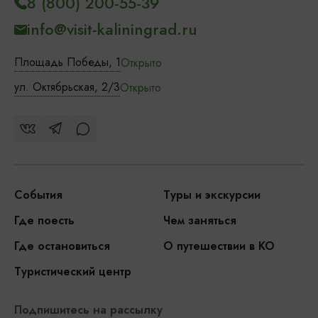
8 (800) 200-55-39
info@visit-kaliningrad.ru
Площадь Победы, 1
Открыто
ул. Октябрьская, 2/3
Открыто
События
Туры и экскурсии
Где поесть
Чем заняться
Где остановиться
О путешествии в КО
Туристический центр
Подпишитесь на рассылку