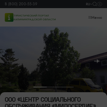
8 (800) 200-55-39
RU
ТУРИСТИЧЕСКИЙ ПОРТАЛ
Меню
КАЛИНИНГРАДСКОЙ ОБЛАСТИ
ООО «ЦЕНТР СОЦИАЛЬНОГО
ОБСЛУЖИВАНИЯ «МИЛОСЕРДИЕ»