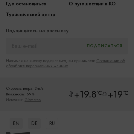
Где остановиться
О путешествии в КО
Туристический центр
Подпишитесь на рассылку
Нажимая на кнопку подписаться, вы принимаете
Соглашение об
обработке персональных данных
Скорость ветра: 3m/s
+19.8
+19
°C
°C
Влажность: 69%
Источник:
Gismeteo
EN
DE
RU