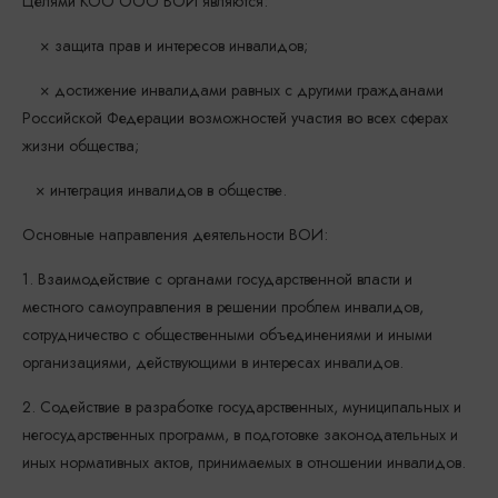
Целями КОО ООО ВОИ являются:
× защита прав и интересов инвалидов;
× достижение инвалидами равных с другими гражданами
Российской Федерации возможностей участия во всех сферах
жизни общества;
× интеграция инвалидов в обществе.
Основные направления деятельности ВОИ:
1. Взаимодействие с органами государственной власти и
местного самоуправления в решении проблем инвалидов,
сотрудничество с общественными объединениями и иными
организациями, действующими в интересах инвалидов.
2. Содействие в разработке государственных, муниципальных и
негосударственных программ, в подготовке законодательных и
иных нормативных актов, принимаемых в отношении инвалидов.