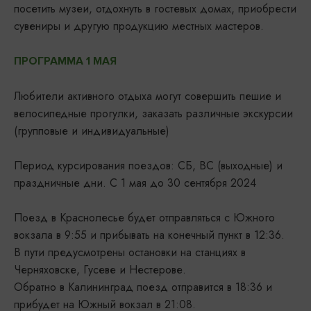
посетить музеи, отдохнуть в гостевых домах, приобрести
сувениры и другую продукцию местных мастеров.
ПРОГРАММА 1 МАЯ
Любители активного отдыха могут совершить пешие и
велосипедные прогулки, заказать различные экскурсии
(групповые и индивидуальные)
Период курсирования поездов: СБ, ВС (выходные) и
праздничные дни. С 1 мая до 30 сентября 2024
Поезд в Краснолесье будет отправляться с Южного
вокзала в 9:55 и прибывать на конечный пункт в 12:36.
В пути предусмотрены остановки на станциях в
Черняховске, Гусеве и Нестерове.
Обратно в Калининград поезд отправится в 18:36 и
прибудет на Южный вокзал в 21:08.