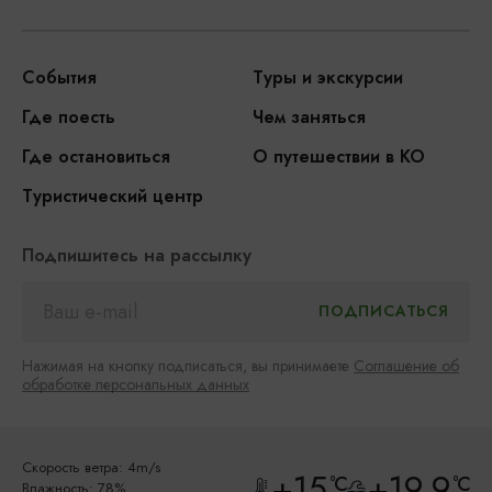
События
Туры и экскурсии
Где поесть
Чем заняться
Где остановиться
О путешествии в КО
Туристический центр
Подпишитесь на рассылку
Нажимая на кнопку подписаться, вы принимаете
Соглашение об
обработке персональных данных
Скорость ветра: 4m/s
+15
+19.9
°C
°C
Влажность: 78%