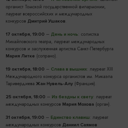
органист Томской государственной филармонии,
лауреат всероссийских и международных
конкурсов
.
Дмитрий Ушаков
–
: солистка
17 октября, 19:00
День и ночь
Михайловского театра, лауреат международных
конкурсов и заслуженная артистка Санкт-Петербурга
(сопрано).
Мария Литке
–
: лауреат XIII
19 октября, 18:00
Слава в вышних
Международного конкурса органистов им. Микаэла
Таривердиева
(Франция).
Жан Нувель-Алу
–
: лауреат
25 октября, 18:00
Из бездны к свету
международных конкурсов
(орган).
Мария Мохова
–
: лауреат
31 октября, 19:00
Единство клавиш
международных конкурсов
Даниил Саямов