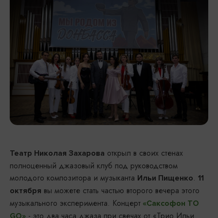
открыл в своих стенах
Театр Николая Захарова
полноценный джазовый клуб под руководством
молодого композитора и музыканта
.
Ильи Пищенко
11
вы можете стать частью второго вечера этого
октября
музыкального эксперимента. Концерт
«Саксофон TO
- это два часа джаза при свечах от «Трио Ильи
GO»