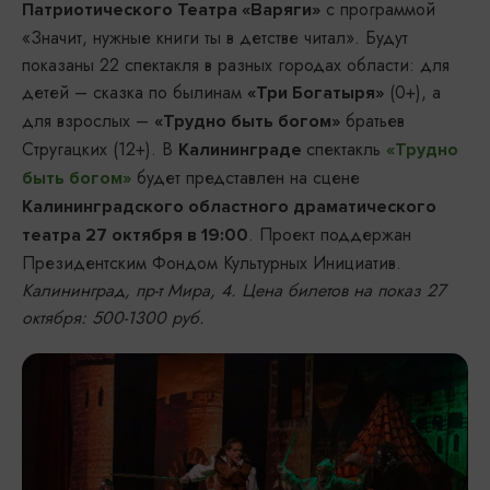
с программой
Патриотического Театра «Варяги»
«Значит, нужные книги ты в детстве читал». Будут
показаны 22 спектакля в разных городах области: для
детей – сказка по былинам
(0+), а
«Три Богатыря»
для взрослых –
братьев
«Трудно быть богом»
Стругацких (12+). В
спектакль
Калининграде
«Трудно
будет представлен на сцене
быть богом»
Калининградского областного драматического
. Проект поддержан
театра 27 октября в 19:00
Президентским Фондом Культурных Инициатив.
Калининград, пр-т Мира, 4. Цена билетов на показ 27
октября: 500-1300 руб.