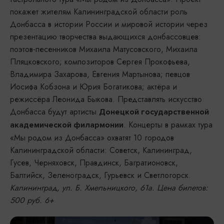
покажет жителям Калининградской области роль
Донбасса в истории России и мировой истории через
презентацию творчества выдающихся донбассовцев:
поэтов-песенников Михаила Матусовского, Михаила
Пляцковского; композиторов Сергея Прокофьева,
Владимира Захарова, Евгения Мартынова; певцов
Иосифа Кобзона и Юрия Богатикова; актёра и
режиссёра Леонида Быкова. Представлять искусство
Донбасса будут артисты
Донецкой государственной
. Концерты в рамках тура
академической филармонии
«Мы родом из Донбасса» охватят 10 городов
Калининградской области: Советск, Калининград,
Гусев, Черняховск, Правдинск, Багратионовск,
Балтийск, Зеленоградск, Гурьевск и Светлогорск.
Калининград, ул. Б. Хмельницкого, 61а. Цена билетов:
500 руб. 6+