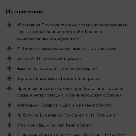
Исторические
«Восточная Пруссия глазами советских переселенцев.
Первые годы Калининградской области в
воспоминаниях и документах»
М. Попов «Параллельная память» - фотоальбом
Бахтин А. П. «Немецкий орден»
Якшина Д. «Золотая тень Кёнигсберга»
Воронов Владимир «Город на острове»
Ирина Белинцева «Архитектура Восточной Пруссии:
факты и интерпретации. Калининградская область»
Александр Захаров «Щит и меч Кёнигсберга»
«В боях за Восточную Пруссию» К. Н. Галицкий
Отто фон Ляш «Так пал Кенигсберг»
С. Якимов «Битва за Восточную Пруссию. 1944-1945