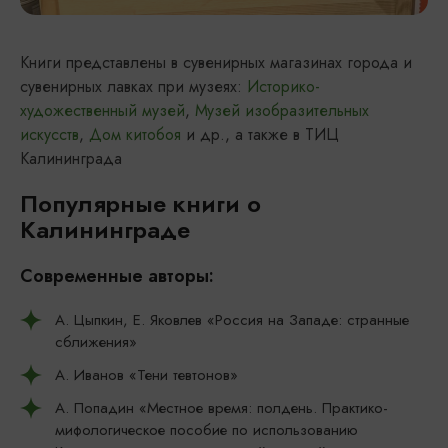
Книги представлены в сувенирных магазинах города и
сувенирных лавках при музеях:
Историко-
художественный музей
,
Музей изобразительных
искусств
,
Дом китобоя
и др., а также в ТИЦ
Калининграда
Популярные книги о
Калининграде
Современные авторы:
А. Цыпкин, Е. Яковлев «Россия на Западе: странные
сближения»
А. Иванов «Тени тевтонов»
А. Попадин «Местное время: полдень. Практико-
мифологическое пособие по использованию