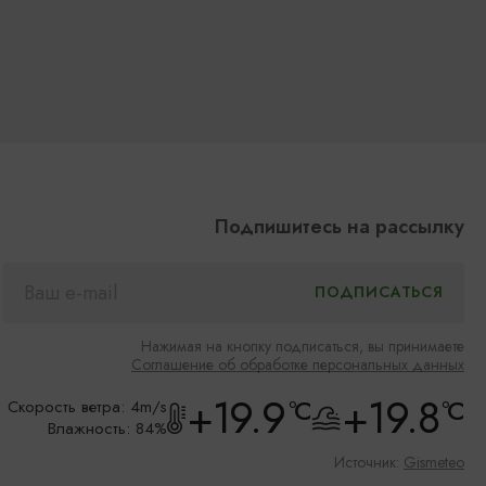
Подпишитесь на рассылку
Нажимая на кнопку подписаться, вы принимаете
Соглашение об обработке персональных данных
+19.9
+19.8
°C
°C
Скорость ветра: 4m/s
Влажность: 84%
Источник:
Gismeteo