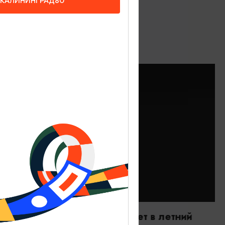
КАЛИНИНГРАД80
РЕСТОРАНЫ
Ла Луна/La Luna (работает в летний