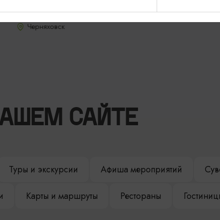
Ежедневно с 10:00 до 23:00
Черняховск
НАШЕМ САЙТЕ
Туры и экскурсии
Афиша мероприятий
Сув
и
Карты и маршруты
Рестораны
Гостиниц