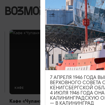
ВОЗМОЖНО ВАС ЗА
7 АПРЕЛЯ 1946 ГОДА 
ВЕРХОВНОГО СОВЕТА 
КЕНИГСБЕРГСКОЙ ОБЛ
КАФЕ
4 ИЮЛЯ 1946 ГОДА ОН
КАЛИНИНГРАДСКУЮ ОБ
Кафе «Чулан»
— В КАЛИНИНГРАД