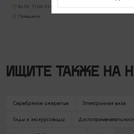
Вс-Пт: 11:00-21:00, Сб: 13:00-21:00
Правдинск
ИЩИТЕ ТАКЖЕ НА 
Серебряное ожерелье
Электронная виза
Гиды и экскурсоводы
Достопримечательност