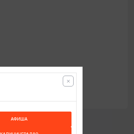
АФИША