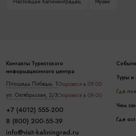
Настоящий Калининградец
Музеи
Контакты Туристского
Событи
информационного центра
Туры и
Площадь Победы, 1
Откроется в 09:00
Где пое
ул. Октябрьская, 2/3
Откроется в 09:00
Чем зан
+7 (4012) 555-200
Где ост
8 (800) 200-55-39
info@visit-kaliningrad.ru