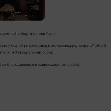
дральный собор и остров Канта.
регу реки. Кафе находится в стилизованном маяке «Рыбной
реголю и Кафедральный собор.
ор блюд меняется в зависимости от сезона.