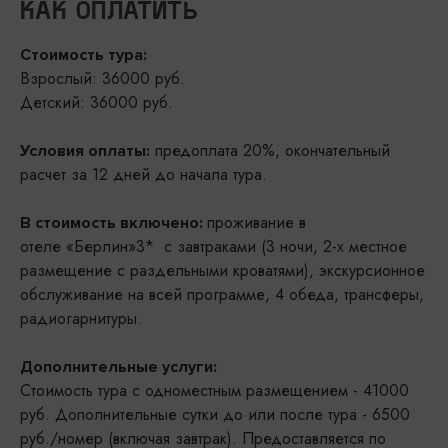
КАК ОПЛАТИТЬ
Стоимость тура:
Взрослый: 36000 руб.
Детский: 36000 руб.
предоплата 20%, окончательный
Условия оплаты:
расчет за 12 дней до начала тура.
проживание в
В стоимость включено:
отеле «Берлин»3* с завтраками (3 ночи, 2-х местное
размещение с раздельными кроватями), экскурсионное
обслуживание на всей программе, 4 обеда, трансферы,
радиогарнитуры.
Дополнительные услуги:
Стоимость тура с одноместным размещением - 41000
руб. Дополнительные сутки до или после тура - 6500
руб./номер (включая завтрак). Предоставляется по