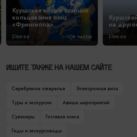
Куршская коса и станция
кольцевания птиц
Куршский
«Фрингилла»
на друго
09:00
9 ЧАСОВ
09:00
ИЩИТЕ ТАКЖЕ НА НАШЕМ САЙТЕ
Серебряное ожерелье
Электронная виза
Туры и экскурсии
Афиша мероприятий
Сувениры
Гостевая книга
Гиды и экскурсоводы