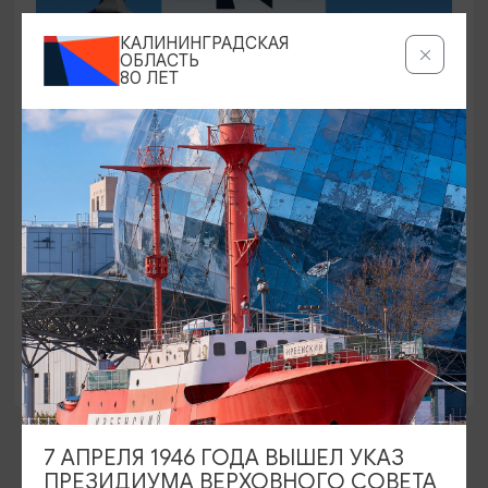
КАЛИНИНГРАДСКАЯ
ОБЛАСТЬ
80 ЛЕТ
80-ЛЕТИЕ КАЛИНИНГРАДСКОЙ ОБЛАСТИ
День города Советска
12.09.2026 - 13.09.2026
Советск, главные площадки города
7 АПРЕЛЯ 1946 ГОДА ВЫШЕЛ УКАЗ
ПРЕЗИДИУМА ВЕРХОВНОГО СОВЕТА