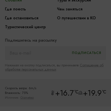
События
Туры и экскурсии
Где поесть
Чем заняться
Где остановиться
О путешествии в КО
Туристический центр
Подпишитесь на рассылку
Нажимая на кнопку подписаться, вы принимаете
Соглашение об
обработке персональных данных
Скорость ветра: 6m/s
+16.7
+19.9
°C
°C
Влажность: 75%
Источник:
Gismeteo