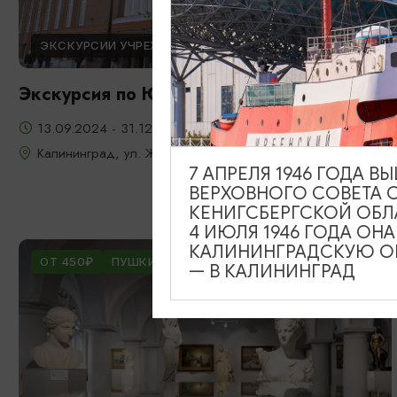
ЭКСКУРСИИ УЧРЕЖДЕНИЙ КУЛЬТУРЫ
Экскурсия по Южному вокзалу
13.09.2024 - 31.12.2026
Калининград, ул. Железнодорожная, д. 13-23
7 АПРЕЛЯ 1946 ГОДА 
ВЕРХОВНОГО СОВЕТА 
КЕНИГСБЕРГСКОЙ ОБЛ
4 ИЮЛЯ 1946 ГОДА ОН
КАЛИНИНГРАДСКУЮ ОБ
ОТ 450₽
ПУШКИНСКАЯ КАРТА
— В КАЛИНИНГРАД