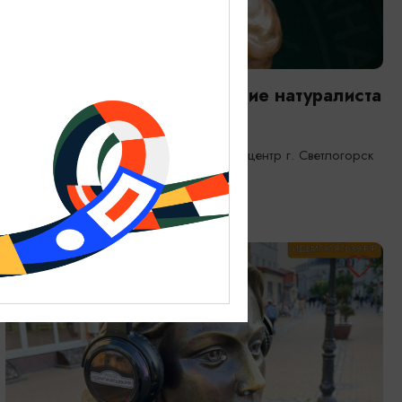
ВЫСТАВКИ
Янтарная каюта. Путешествие натуралиста
25.12.2025 - 31.12.2026
Светлогорск, Морской выставочный центр г. Светлогорск
ОТ 1200₽