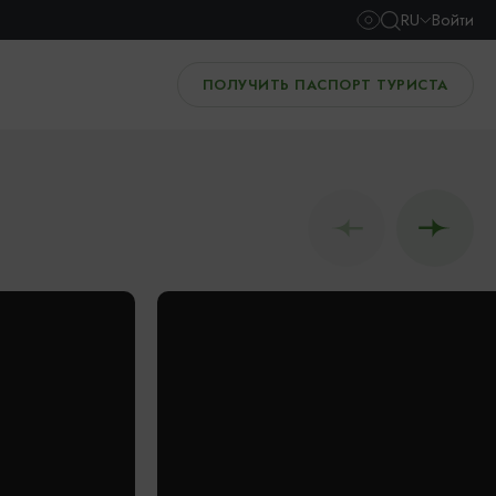
RU
Войти
ПОЛУЧИТЬ ПАСПОРТ ТУРИСТА