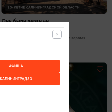
80-ЛЕТИЕ КАЛИНИНГРАДСКОЙ ОБЛАСТИ
Они были первыми
05.05.2026 - 01.10.2026
Калининград, Музей «Фридландские ворота»
АФИША
КАЛИНИНГРАД80