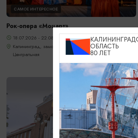
САМОЕ ИНТЕРЕСНОЕ
Рок-опера «Моцарт»
18.07.2026 - 22.08.2026, 18:00, 7.08 и 22.08 в 17:00
КАЛИНИНГРАД
ОБЛАСТЬ
Калининград, замок Шаакен, пос. Некрасово, ул.
80 ЛЕТ
Центральная