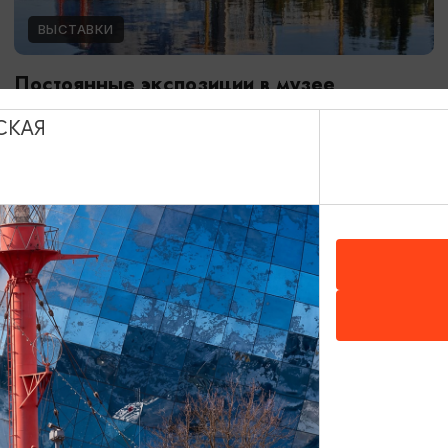
ВЫСТАВКИ
Постоянные экспозиции в музее
Мирового океана
СКАЯ
01.01.2024 - 31.12.2026
Калининград, Музей Мирового океана