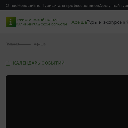
О нас
Новости
Блог
Туризм для профессионалов
Доступный тур
ТУРИСТИЧЕСКИЙ ПОРТАЛ
Афиша
Туры и экскурсии
Ч
КАЛИНИНГРАДСКОЙ ОБЛАСТИ
Главная
Афиша
КАЛЕНДАРЬ СОБЫТИЙ