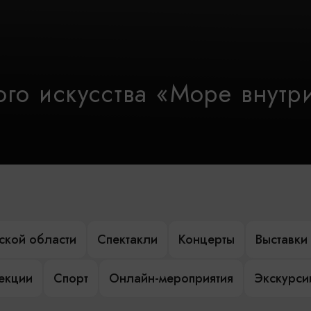
го искусства «Море внутр
ской области
Спектакли
Концерты
Выставки
лекции
Спорт
Онлайн-мероприятия
Экскурси