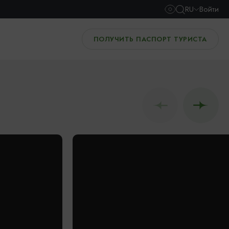
RU
Войти
ПОЛУЧИТЬ ПАСПОРТ ТУРИСТА