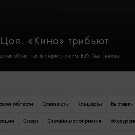
 Цоя. «Кино» трибьют
дская областная филармония им. Е.Ф. Светланова
ской области
Спектакли
Концерты
Выставки
лекции
Спорт
Онлайн-мероприятия
Экскурси