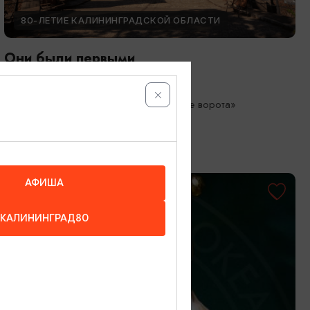
80-ЛЕТИЕ КАЛИНИНГРАДСКОЙ ОБЛАСТИ
Они были первыми
05.05.2026 - 01.10.2026
Калининград, Музей «Фридландские ворота»
АФИША
КАЛИНИНГРАД80