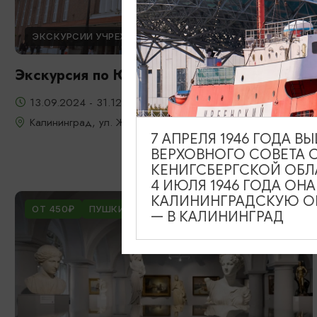
ЭКСКУРСИИ УЧРЕЖДЕНИЙ КУЛЬТУРЫ
Экскурсия по Южному вокзалу
13.09.2024 - 31.12.2026
Калининград, ул. Железнодорожная, д. 13-23
7 АПРЕЛЯ 1946 ГОДА 
ВЕРХОВНОГО СОВЕТА 
КЕНИГСБЕРГСКОЙ ОБЛ
4 ИЮЛЯ 1946 ГОДА ОН
КАЛИНИНГРАДСКУЮ ОБ
ОТ 450₽
ПУШКИНСКАЯ КАРТА
— В КАЛИНИНГРАД