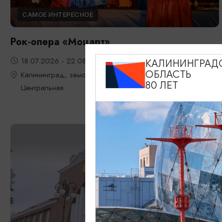
САМОЕ ИНТЕРЕСНОЕ
Рок-опера «Моцарт»
18.07.2026 - 22.08.2026, 18:00, 7.08 и 22.08 в 17:00
КАЛИНИНГРАД
ОБЛАСТЬ
Калининград, замок Шаакен, пос. Некрасово, ул.
80 ЛЕТ
Центральная