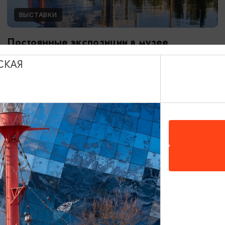
ВЫСТАВКИ
Постоянные экспозиции в музее
Мирового океана
СКАЯ
01.01.2024 - 31.12.2026
Калининград, Музей Мирового океана