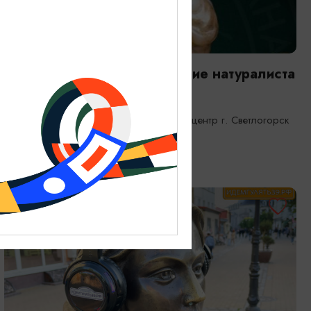
ВЫСТАВКИ
Янтарная каюта. Путешествие натуралиста
25.12.2025 - 31.12.2026
Светлогорск, Морской выставочный центр г. Светлогорск
ОТ 1200₽