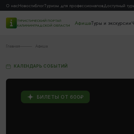
О нас
Новости
Блог
Туризм для профессионалов
Доступный тур
ТУРИСТИЧЕСКИЙ ПОРТАЛ
Афиша
Туры и экскурсии
Ч
КАЛИНИНГРАДСКОЙ ОБЛАСТИ
Главная
Афиша
КАЛЕНДАРЬ СОБЫТИЙ
БИЛЕТЫ ОТ 600₽