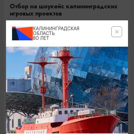
Отбор на шоукейс калининградских
игровых проектов
22.08.2026
КАЛИНИНГРАДСКАЯ
Калининград, ул. Куйбышева, 11
ОБЛАСТЬ
80 ЛЕТ
ОТ 1000₽
КОНЦЕРТЫ