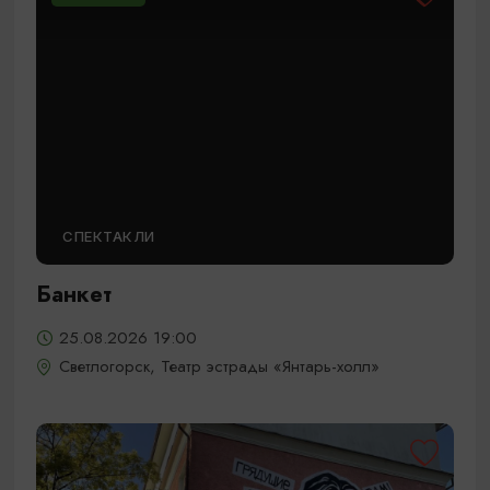
СПЕКТАКЛИ
Банкет
25.08.2026 19:00
Светлогорск, Театр эстрады «Янтарь-холл»