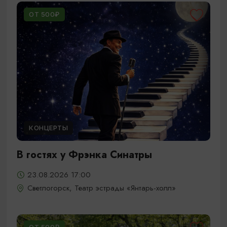
ОТ 500₽
КОНЦЕРТЫ
В гостях у Фрэнка Синатры
23.08.2026 17:00
Светлогорск, Театр эстрады «Янтарь-холл»