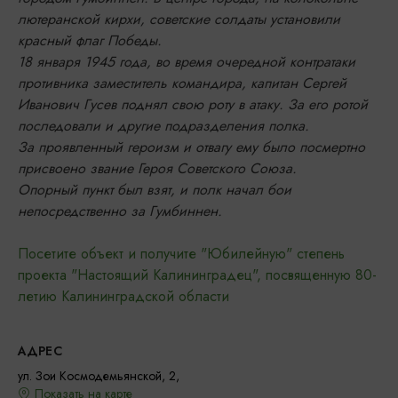
лютеранской кирхи, советские солдаты установили
красный флаг Победы.
18 января 1945 года, во время очередной контратаки
противника заместитель командира, капитан Сергей
Иванович Гусев поднял свою роту в атаку. За его ротой
последовали и другие подразделения полка.
За проявленный героизм и отвагу ему было посмертно
присвоено звание Героя Советского Союза.
Опорный пункт был взят, и полк начал бои
непосредственно за Гумбиннен.
Посетите объект и получите "Юбилейную" степень
проекта "Настоящий Калининградец", посвященную 80-
летию Калининградской области
АДРЕС
ул. Зои Космодемьянской, 2,
Показать на карте