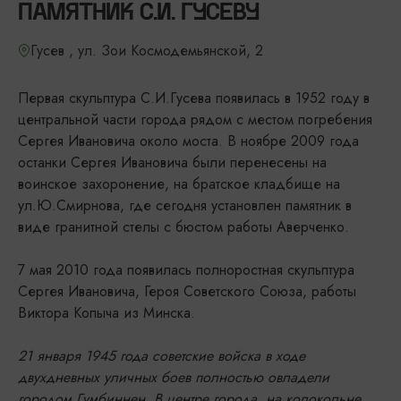
ПАМЯТНИК С.И. ГУСЕВУ
Гусев , ул. Зои Космодемьянской, 2
Первая скульптура С.И.Гусева появилась в 1952 году в
центральной части города рядом с местом погребения
Сергея Ивановича около моста. В ноябре 2009 года
останки Сергея Ивановича были перенесены на
воинское захоронение, на братское кладбище на
ул.Ю.Смирнова, где сегодня установлен памятник в
виде гранитной стелы с бюстом работы Аверченко.
7 мая 2010 года появилась полноростная скульптура
Сергея Ивановича, Героя Советского Союза, работы
Виктора Копыча из Минска.
21 января 1945 года советские войска в ходе
двухдневных уличных боев полностью овладели
городом Гумбиннен. В центре города, на колокольне