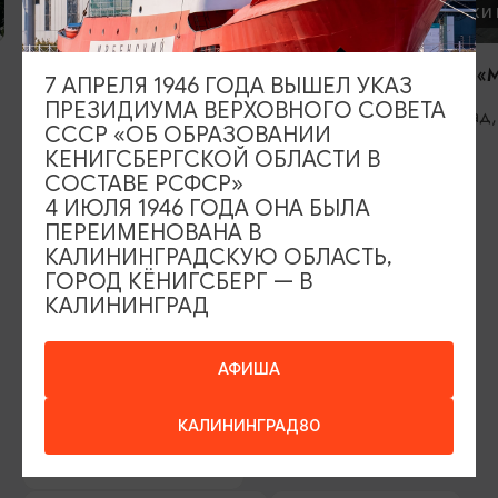
ПАМЯТНИКИ И СКУЛЬПТУРЫ
ПАМЯТНИКИ 
Ликвидаторам последствий атомных
Скульптура «
7 АПРЕЛЯ 1946 ГОДА ВЫШЕЛ УКАЗ
катастроф
ПРЕЗИДИУМА ВЕРХОВНОГО СОВЕТА
Калининград,
СССР «ОБ ОБРАЗОВАНИИ
Калининград, Гвардейский проспект
КЕНИГСБЕРГСКОЙ ОБЛАСТИ В
СОСТАВЕ РСФСР»
4 ИЮЛЯ 1946 ГОДА ОНА БЫЛА
ПЕРЕИМЕНОВАНА В
ИЩИТЕ ТАКЖЕ НА НАШЕМ САЙТЕ
КАЛИНИНГРАДСКУЮ ОБЛАСТЬ,
ГОРОД КЁНИГСБЕРГ — В
КАЛИНИНГРАД
Серебряное ожерелье
Электронная виза
Туры и экскурсии
Афиша мероприятий
АФИША
Сувениры
Гостевая книга
КАЛИНИНГРАД80
Гиды и экскурсоводы