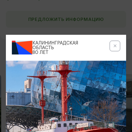
ПРЕДЛОЖИТЬ ИНФОРМАЦИЮ
КАЛИНИНГРАДСКАЯ
ОБЛАСТЬ
80 ЛЕТ
ДРУГИЕ МЕСТА