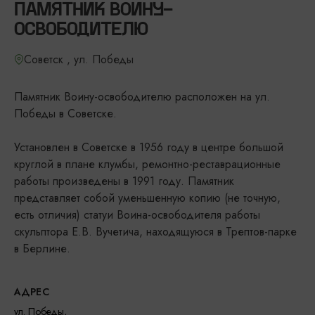
ПАМЯТНИК ВОИНУ-
ОСВОБОДИТЕЛЮ
Советск , ул. Победы
Памятник Воину-освободителю расположен на ул.
Победы в Советске.
Установлен в Советске в 1956 году в центре большой
круглой в плане клумбы, ремонтно-реставрационные
работы произведены в 1991 году. Памятник
представляет собой уменьшенную копию (не точную,
есть отличия) статуи Воина-освободителя работы
скульптора Е.В. Вучетича, находящуюся в Трептов-парке
в Берлине.
АДРЕС
ул. Победы,