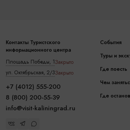
Контакты Туристского
События
информационного центра
Туры и экск
Площадь Победы, 1
Закрыто
Где поесть
ул. Октябрьская, 2/3
Закрыто
Чем занятьс
+7 (4012) 555-200
Где останов
8 (800) 200-55-39
info@visit-kaliningrad.ru