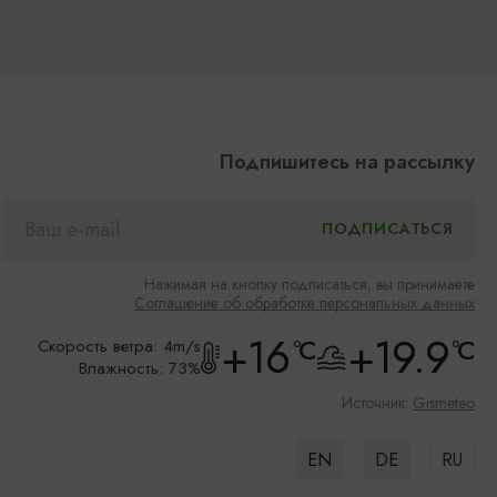
Подпишитесь на рассылку
Нажимая на кнопку подписаться, вы принимаете
Соглашение об обработке персональных данных
+16
+19.9
°C
°C
Скорость ветра: 4m/s
Влажность: 73%
Источник:
Gismeteo
EN
DE
RU