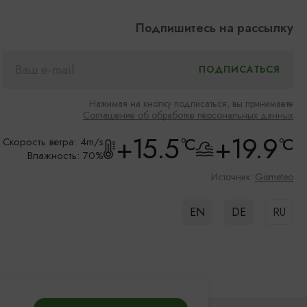
Подпишитесь на рассылку
Нажимая на кнопку подписаться, вы принимаете
Соглашение об обработке персональных данных
+15.5
+19.9
°C
°C
Скорость ветра: 4m/s
Влажность: 70%
Источник:
Gismeteo
EN
DE
RU