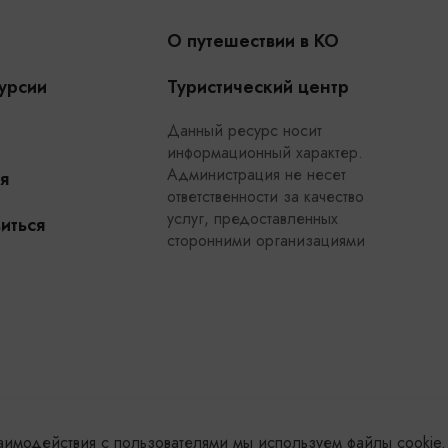
О путешествии в КО
урсии
Туристический центр
Данный ресурс носит
информационный характер.
Администрация не несет
я
ответственности за качество
услуг, предоставленных
иться
сторонними организациями
заимодействия с пользователями мы используем файлы cookie.