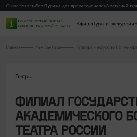
О нас
Новости
Блог
Туризм для профессионалов
Доступный тур
ТУРИСТИЧЕСКИЙ ПОРТАЛ
Афиша
Туры и экскурсии
Ч
КАЛИНИНГРАДСКОЙ ОБЛАСТИ
Главная
Чем заняться
Культура и искусство Калинингр
Театры
ФИЛИАЛ ГОСУДАРСТ
АКАДЕМИЧЕСКОГО Б
ТЕАТРА РОССИИ