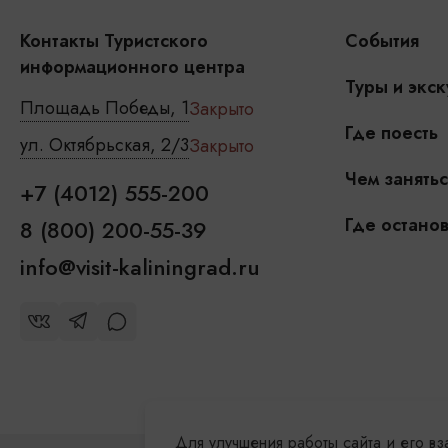
Контакты Туристского
События
информационного центра
Туры и экск
Площадь Победы, 1
Закрыто
Где поесть
ул. Октябрьская, 2/3
Закрыто
Чем занятьс
+7 (4012) 555-200
Где останов
8 (800) 200-55-39
info@visit-kaliningrad.ru
Для улучшения работы сайта и его в