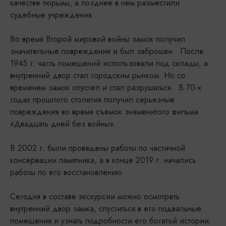
качестве тюрьмы, а позднее в нем разместили
судебные учреждения.
Во время Второй мировой войны замок получил
значительные повреждения и был заброшен. После
1945 г. часть помещений использовали под склады, а
внутренний двор стал городским рынком. Но со
временем замок опустел и стал разрушаться. В 70-х
годах прошлого столетия получил серьезные
повреждения во время съемок знаменитого фильма
«Двадцать дней без войны».
В 2002 г. были проведены работы по частичной
консервации памятника, а в конце 2019 г. начались
работы по его восстановлению.
Сегодня в составе экскурсии можно осмотреть
внутренний двор замка, спуститься в его подвальные
помещения и узнать подробности его богатой истории.