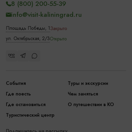
8 (800) 200-55-39
info@visit-kaliningrad.ru
Площадь Победы, 1
Закрыто
ул. Октябрьская, 2/3
Открыто
События
Туры и экскурсии
Где поесть
Чем заняться
Где остановиться
О путешествии в КО
Туристический центр
Подпишитесь на рассылку