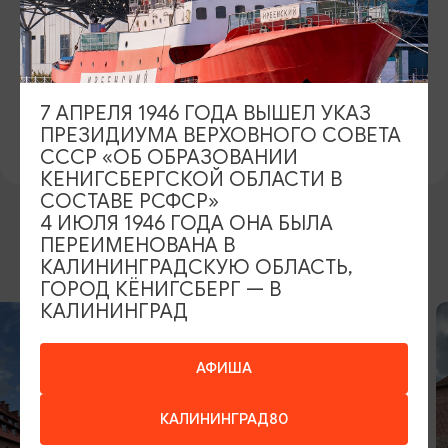
САЙТ
Официальный сайт
ВКонтакте
7 АПРЕЛЯ 1946 ГОДА ВЫШЕЛ УКАЗ
ПРЕДЛОЖИТЬ ИНФОРМАЦИЮ
ПРЕЗИДИУМА ВЕРХОВНОГО СОВЕТА
СССР «ОБ ОБРАЗОВАНИИ
КЕНИГСБЕРГСКОЙ ОБЛАСТИ В
СОСТАВЕ РСФСР»
4 ИЮЛЯ 1946 ГОДА ОНА БЫЛА
ПЕРЕИМЕНОВАНА В
ДРУГИЕ МЕСТА
КАЛИНИНГРАДСКУЮ ОБЛАСТЬ,
ГОРОД КЁНИГСБЕРГ — В
КАЛИНИНГРАД
АФИША
КАЛИНИНГРАД80