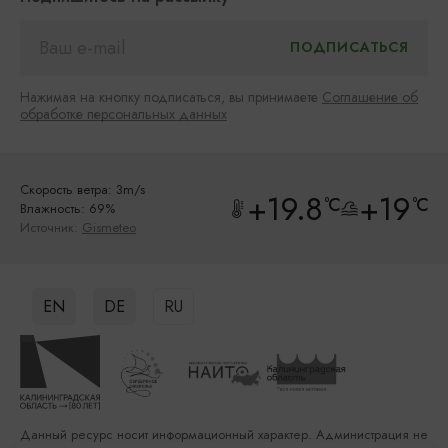
Нажимая на кнопку подписаться, вы принимаете
Соглашение об
обработке персональных данных
Скорость ветра: 3m/s
+19.8
+19
°C
°C
Влажность: 69%
Источник:
Gismeteo
EN
DE
RU
Данный ресурс носит информационный характер. Администрация не