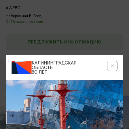
АДРЕС
Набережная В. Гюго,
Показать на карте
ПРЕДЛОЖИТЬ ИНФОРМАЦИЮ
КАЛИНИНГРАДСКАЯ
ОБЛАСТЬ
80 ЛЕТ
ДРУГИЕ МЕСТА