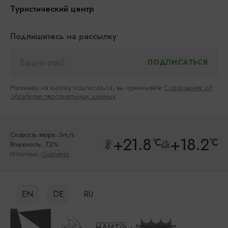
Туристический центр
Подпишитесь на рассылку
Нажимая на кнопку подписаться, вы принимаете
Соглашение об
обработке персональных данных
Скорость ветра: 3m/s
+21.8
+18.2
°C
°C
Влажность: 72%
Источник:
Gismeteo
EN
DE
RU