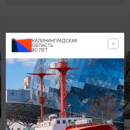
ДРУГИЕ МЕСТА
КАЛИНИНГРАДСКАЯ
ОБЛАСТЬ
80 ЛЕТ
МОСТЫ
МОСТЫ
Железнодорожный мост через реку
Пешеходный м