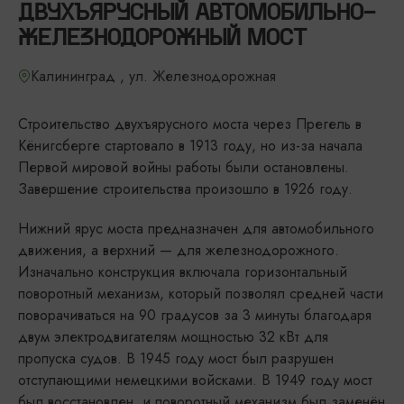
ДВУХЪЯРУСНЫЙ АВТОМОБИЛЬНО-
ЖЕЛЕЗНОДОРОЖНЫЙ МОСТ
Калининград , ул. Железнодорожная
Строительство двухъярусного моста через Прегель в
Кёнигсберге стартовало в 1913 году, но из-за начала
Первой мировой войны работы были остановлены.
Завершение строительства произошло в 1926 году.
Нижний ярус моста предназначен для автомобильного
движения, а верхний — для железнодорожного.
Изначально конструкция включала горизонтальный
поворотный механизм, который позволял средней части
поворачиваться на 90 градусов за 3 минуты благодаря
двум электродвигателям мощностью 32 кВт для
пропуска судов. В 1945 году мост был разрушен
отступающими немецкими войсками. В 1949 году мост
был восстановлен, и поворотный механизм был заменён