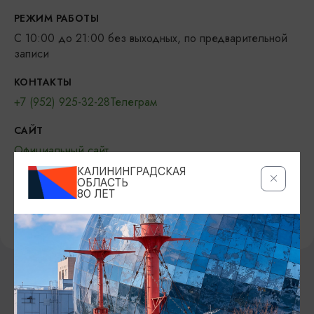
РЕЖИМ РАБОТЫ
С 10:00 до 21:00 без выходных, по предварительной
записи
КОНТАКТЫ
+7 (952) 925-32-28
Телеграм
САЙТ
Официальный сайт
КАЛИНИНГРАДСКАЯ
ОБЛАСТЬ
80 ЛЕТ
ПРЕДЛОЖИТЬ ИНФОРМАЦИЮ
ДРУГИЕ МЕСТА