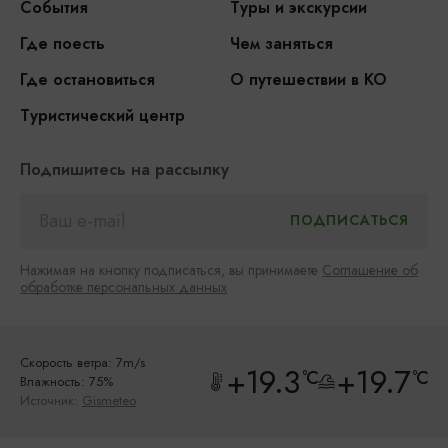
События
Туры и экскурсии
Где поесть
Чем заняться
Где остановиться
О путешествии в КО
Туристический центр
Подпишитесь на рассылку
Нажимая на кнопку подписаться, вы принимаете
Соглашение об
обработке персональных данных
Скорость ветра: 7m/s
+19.3
+19.7
°C
°C
Влажность: 75%
Источник:
Gismeteo