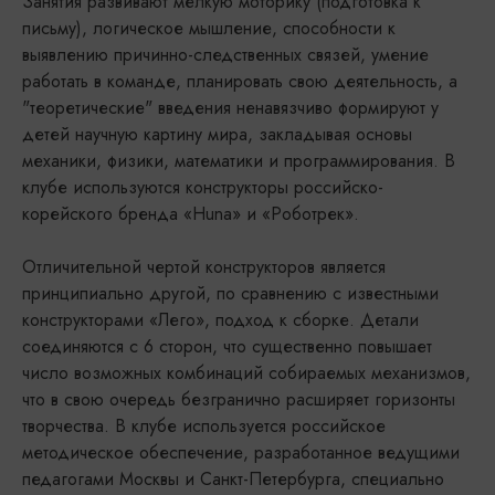
Занятия развивают мелкую моторику (подготовка к
письму), логическое мышление, способности к
выявлению причинно-следственных связей, умение
работать в команде, планировать свою деятельность, а
"теоретические" введения ненавязчиво формируют у
детей научную картину мира, закладывая основы
механики, физики, математики и программирования. В
клубе используются конструкторы российско-
корейского бренда «Huna» и «Роботрек».
Отличительной чертой конструкторов является
принципиально другой, по сравнению с известными
конструкторами «Лего», подход к сборке. Детали
соединяются с 6 сторон, что существенно повышает
число возможных комбинаций собираемых механизмов,
что в свою очередь безгранично расширяет горизонты
творчества. В клубе используется российское
методическое обеспечение, разработанное ведущими
педагогами Москвы и Санкт-Петербурга, специально