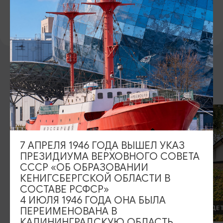
ПРЕДЛОЖИТЬ ИНФОРМАЦИЮ
ДРУГИЕ МЕСТА
7 АПРЕЛЯ 1946 ГОДА ВЫШЕЛ УКАЗ
ПРЕЗИДИУМА ВЕРХОВНОГО СОВЕТА
СССР «ОБ ОБРАЗОВАНИИ
КЕНИГСБЕРГСКОЙ ОБЛАСТИ В
СОСТАВЕ РСФСР»
4 ИЮЛЯ 1946 ГОДА ОНА БЫЛА
ДЕТСКИЕ МАСТЕР-КЛАССЫ
ОТДЫХ С ДЕ
ПЕРЕИМЕНОВАНА В
КАЛИНИНГРАДСКУЮ ОБЛАСТЬ,