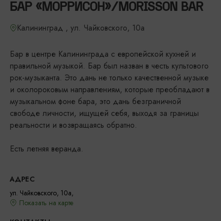
БАР «МОРРИСОН»/MORISSON BAR
Калининград , ул. Чайковского, 10а
Бар в центре Калининграда с европейской кухней и
правильной музыкой. Бар был назван в честь культового
рок-музыканта. Это дань не только качественной музыке
и околороковым направлениям, которые преобладают в
музыкальном фоне бара, это дань безграничной
свободе личности, ищущей себя, выходя за границы
реальности и возвращаясь обратно.
Есть летняя веранда.
АДРЕС
ул. Чайковского, 10а,
Показать на карте