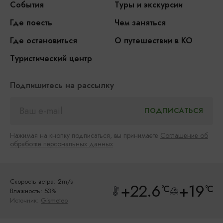
События
Туры и экскурсии
Где поесть
Чем заняться
Где остановиться
О путешествии в КО
Туристический центр
Подпишитесь на рассылку
Нажимая на кнопку подписаться, вы принимаете
Соглашение об
обработке персональных данных
Скорость ветра: 2m/s
+22.6
+19
°C
°C
Влажность: 53%
Источник:
Gismeteo