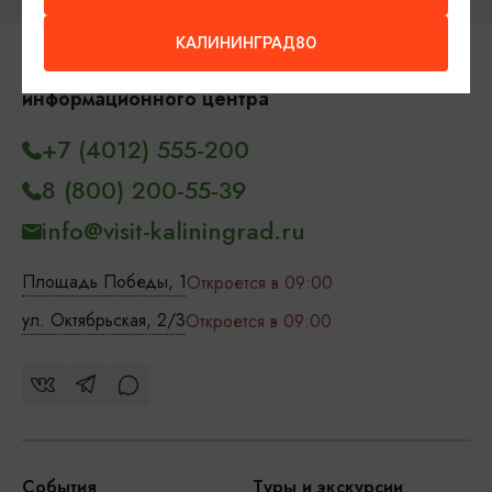
КАЛИНИНГРАД80
Контакты Туристского
информационного центра
+7 (4012) 555-200
8 (800) 200-55-39
info@visit-kaliningrad.ru
Площадь Победы, 1
Откроется в 09:00
ул. Октябрьская, 2/3
Откроется в 09:00
События
Туры и экскурсии