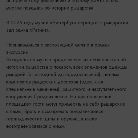
историческому фехтованию и поэтому может очень
многое поведать об истории рыцарства.
В 2026 году музей «Риттербух» переедет в рыцарский
зал замка «Рагнит».
Познакомиться с экспозицией можно в рамках
экскурсии.
Экскурсия по музею представляет из себя рассказ об
истории рыцарства с показом всех элементов одежды
рыцарей (от исподней до поддоспешной), полных
комплектов рыцарских доспехов (одетых на
специальные манекены), защитного и наступательного
вооружения Средних веков. На «интерактивной
площадке» гости могут примерять на себя рыцарские
шлемы, брать и осматривать понравившиеся
геральдические щиты и оружие, а также
фотографироваться с ними.