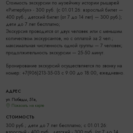
Стоимость экскурсии по музейчику истории рыцарей
«Риттербух» - 300 руб. (с 01.01.26: взрослый билет —
400 руб., детский билет (от 7 до 14 лет) — 300 руб.);
дети до 7 лет бесплатно;
Экскурсия проводится от двух человек или с меньшим
количеством экскурсантов, но с оплатой за 2 чел.;
максимальная численность одной группы — 7 человек;
продолжительность экскурсии — 25-50 минут.
Бронирование экскурсий осуществляется по звонку на
номер: +7(906)213-35-03 с 9:00 до 18:00, ежедневно.
АДРЕС
ул. Победы, 51а,
Показать на карте
СТОИМОСТЬ
300 руб.; дети до 7 лет бесплатно; с 01.01.26:
взрослый - 400 руб., детский - 300 руб. (от 7 до 14