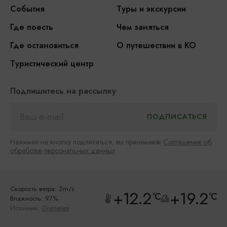
События
Туры и экскурсии
Где поесть
Чем заняться
Где остановиться
О путешествии в КО
Туристический центр
Подпишитесь на рассылку
Нажимая на кнопку подписаться, вы принимаете
Соглашение об
обработке персональных данных
Скорость ветра: 2m/s
+12.2
+19.2
°C
°C
Влажность: 97%
Источник:
Gismeteo