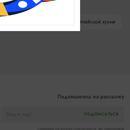
ениры
Гостевая книга
ы
Как доехать
Компас Балтийской кухни
Подпишитесь на рассылку
Нажимая на кнопку подписаться, вы принимаете