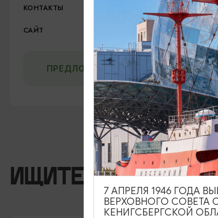
+7 (931) 616-08-88
КОНТАКТЫ
ВКонтакте
САЙТ
ПРЕДЛОЖИТЬ ИНФОРМАЦИЮ
ИЩИТЕ ТАКЖЕ НА 
7 АПРЕЛЯ 1946 ГОДА 
ВЕРХОВНОГО СОВЕТА 
КЕНИГСБЕРГСКОЙ ОБЛ