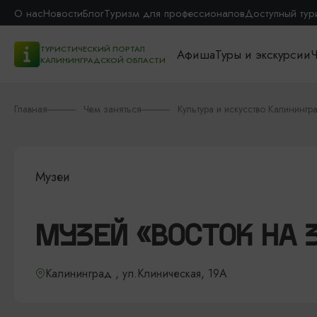
О нас
Новости
Блог
Туризм для профессионалов
Доступный тур
ТУРИСТИЧЕСКИЙ ПОРТАЛ
Афиша
Туры и экскурсии
Ч
КАЛИНИНГРАДСКОЙ ОБЛАСТИ
Главная
Чем заняться
Культура и искусство Калинингр
Музеи
МУЗЕЙ «ВОСТОК НА 
Калининград , ул.Клиническая, 19А