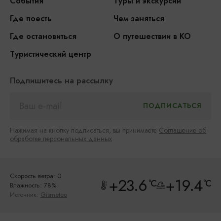
События
Туры и экскурсии
Где поесть
Чем заняться
Где остановиться
О путешествии в КО
Туристический центр
Подпишитесь на рассылку
Нажимая на кнопку подписаться, вы принимаете
Соглашение об
обработке персональных данных
Скорость ветра: 0
+23.6
+19.4
°C
°C
Влажность: 78%
Источник:
Gismeteo