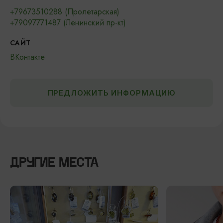
+79673510288 (Пролетарская)
+79097771487 (Ленинский пр-кт)
САЙТ
ВКонтакте
ПРЕДЛОЖИТЬ ИНФОРМАЦИЮ
ДРУГИЕ МЕСТА