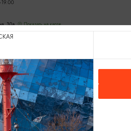
-19.00
на, 30а.,
Показать на карте
СКАЯ