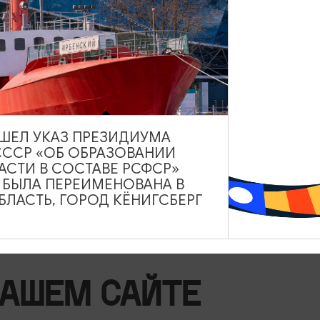
ВЫШЕЛ УКАЗ ПРЕЗИДИУМА
СССР «ОБ ОБРАЗОВАНИИ
АСТИ В СОСТАВЕ РСФСР»
А БЫЛА ПЕРЕИМЕНОВАНА В
ЛАСТЬ, ГОРОД КЁНИГСБЕРГ
НАШЕМ САЙТЕ