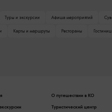
Туры и экскурсии
Афиша мероприятий
Сув
и
Карты и маршруты
Рестораны
Гостиниц
я
О путешествии в КО
 экскурсии
Туристический центр