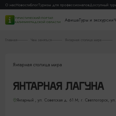
О нас
Новости
Блог
Туризм для профессионалов
Доступный тур
ТУРИСТИЧЕСКИЙ ПОРТАЛ
Афиша
Туры и экскурсии
Ч
КАЛИНИНГРАДСКОЙ ОБЛАСТИ
Главная
Чем заняться
Янтарная столица мира
Янтарная столица мира
ЯНТАРНАЯ ЛАГУНА
Янтарный , ул. Советская д. 61 М; г. Светлогорск, ул