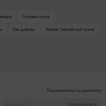
ениры
Гостевая книга
ы
Как доехать
Компас Балтийской кухни
Подпишитесь на рассылку