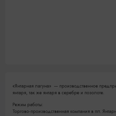
«Янтарная лагуна» — производственное предпр
янтаря, так же янтаря в серебре и позолоте.
Режим работы:
Торгово-производственная компания в пгт. Янтар