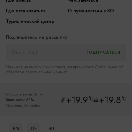
Где поесть
Чем заняться
Где остановиться
О путешествии в КО
Туристический центр
Подпишитесь на рассылку
Нажимая на кнопку подписаться, вы принимаете
Соглашение об
обработке персональных данных
Скорость ветра: 3m/s
+19.9
+19.8
°C
°C
Влажность: 83%
Источник:
Gismeteo
EN
DE
RU