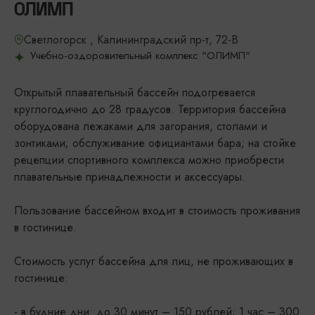
ОЛИМП
Светлогорск , Калининградский пр-т, 72-В
Учебно-оздоровительный комплекс "ОЛИМП"
Открытый плавательный бассейн подогревается
круглогодично до 28 градусов. Территория бассейна
оборудована лежаками для загорания, столами и
зонтиками; обслуживание официантами бара; на стойке
рецепции спортивного комплекса можно приобрести
плавательные принадлежности и аксессуары.
Пользование бассейном входит в стоимость проживания
в гостинице.
Стоимость услуг бассейна для лиц, не проживающих в
гостинице:
- в будние дни: до 30 минут – 150 рублей; 1 час – 300