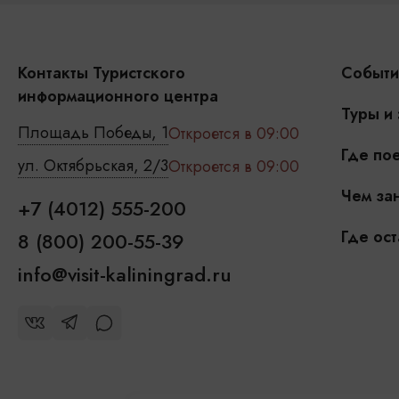
Контакты Туристского
Событи
информационного центра
Туры и
Площадь Победы, 1
Откроется в 09:00
Где пое
ул. Октябрьская, 2/3
Откроется в 09:00
Чем зан
+7 (4012) 555-200
Где ост
8 (800) 200-55-39
info@visit-kaliningrad.ru