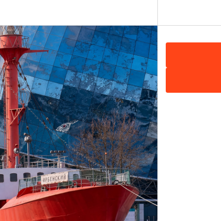
тренажёрный зал, зал хореографии, зал для йоги и дру
а крупнейшего предприятия Калининградской области
,
Показать на карте