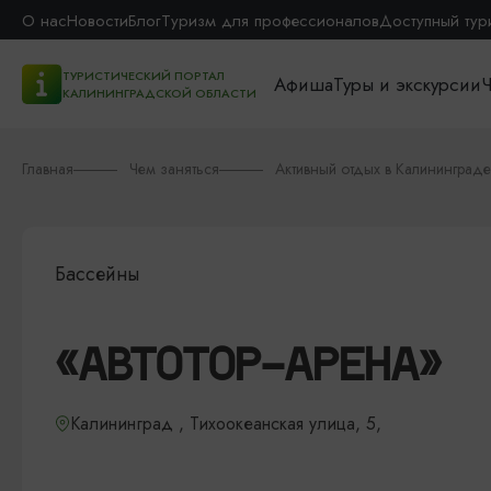
О нас
Новости
Блог
Туризм для профессионалов
Доступный тур
ТУРИСТИЧЕСКИЙ ПОРТАЛ
Афиша
Туры и экскурсии
Ч
КАЛИНИНГРАДСКОЙ ОБЛАСТИ
Главная
Чем заняться
Активный отдых в Калининграде
Бассейны
«АВТОТОР-АРЕНА»
Калининград , Тихоокеанская улица, 5,