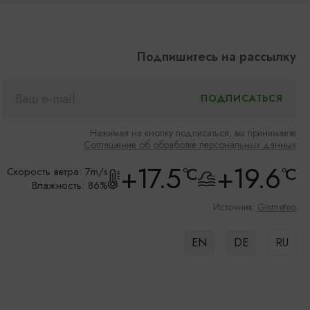
Подпишитесь на рассылку
Нажимая на кнопку подписаться, вы принимаете
Соглашение об обработке персональных данных
+17.5
+19.6
°C
°C
Скорость ветра: 7m/s
Влажность: 86%
Источник:
Gismeteo
EN
DE
RU