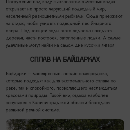
Погружение под воду с аквалангом в местных водах
открывает не просто чарующий подводный мир,
населенный разноцветными рыбками. Сюда приезжают
на отдых, чтобы увидеть подводный лес Янтарного
озера. Под толщей воды этого водоема находятся
деревья, части построек, затопленные лодки. А самые
удачливые могут найти на самом дне кусочки янтаря.
СПЛАВ НА БАЙДАРКАХ
Байдарки – маневренные, легкие плавсредства,
которые подходят как для экстремального сплава по
реке, так и спокойного, позволяющего наслаждаться
красотами природы. Такой вид отдыха наиболее
популярен в Калининградской области благодаря
развитой речной системе.