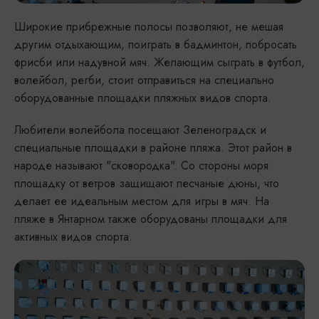
Широкие прибрежные полосы позволяют, не мешая
другим отдыхающим, поиграть в бадминтон, побросать
фрисби или надувной мяч. Желающим сыграть в футбол,
волейбол, регби, стоит отправиться на специально
оборудованные площадки пляжных видов спорта.
Любители волейбола посещают Зеленоградск и
специальные площадки в районе пляжа. Этот район в
народе называют "сковородка". Со стороны моря
площадку от ветров защищают песчаные дюны, что
делает ее идеальным местом для игры в мяч. На
пляже в Янтарном также оборудованы площадки для
активных видов спорта.