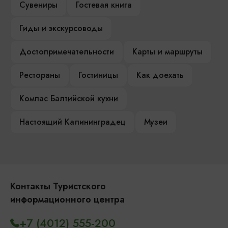
Сувениры
Гостевая книга
Гиды и экскурсоводы
Достопримечательности
Карты и маршруты
Рестораны
Гостиницы
Как доехать
Компас Балтийской кухни
Настоящий Калининградец
Музеи
Контакты Туристского
информационного центра
+7 (4012) 555-200