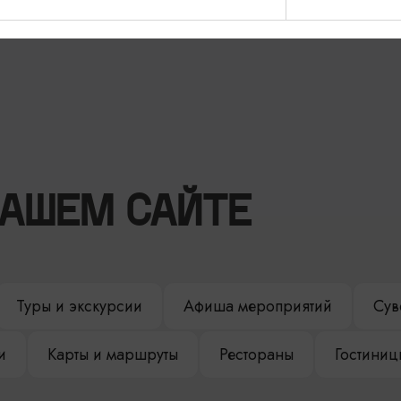
Гвардейск
НАШЕМ САЙТЕ
Туры и экскурсии
Афиша мероприятий
Сув
и
Карты и маршруты
Рестораны
Гостиниц