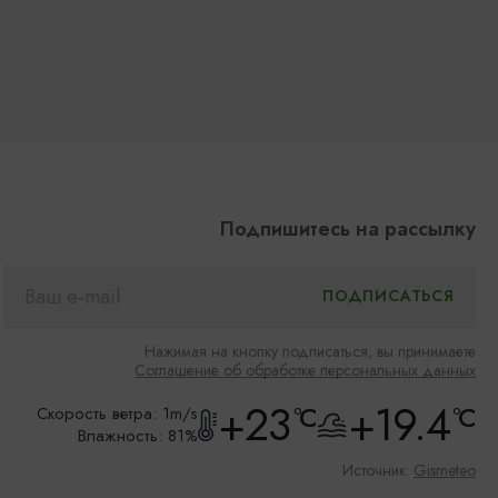
Подпишитесь на рассылку
Нажимая на кнопку подписаться, вы принимаете
Соглашение об обработке персональных данных
+23
+19.4
°C
°C
Скорость ветра: 1m/s
Влажность: 81%
Источник:
Gismeteo