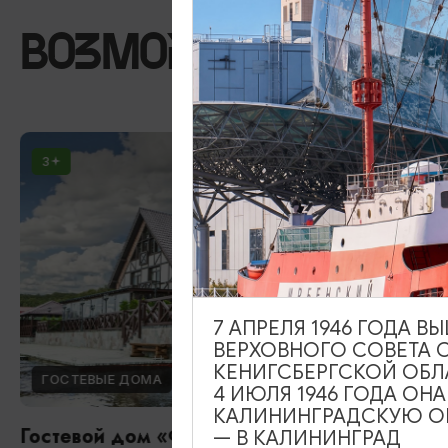
ВОЗМОЖНО ВАС ЗА
3
7 АПРЕЛЯ 1946 ГОДА 
ВЕРХОВНОГО СОВЕТА 
КЕНИГСБЕРГСКОЙ ОБЛ
ГОСТЕВЫЕ ДОМА
4 ИЮЛЯ 1946 ГОДА ОН
КАЛИНИНГРАДСКУЮ ОБ
Гостевой дом «Фишдорф»
— В КАЛИНИНГРАД