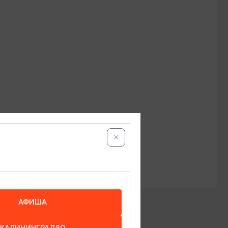
АФИША
КАЛИНИНГРАД80