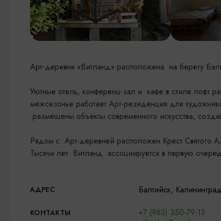
Арт-деревня «Витланд» расположена на берегу Балти
​Уютные отель, конференц-зал и кафе в стиле лофт р
межсезонье работает Арт-резиденция для художников
размещены объекты современного искусства, создан
Рядом с Арт-деревней расположен Крест Святого Ад
Тысячи лет Витланд ассоциируется в первую очеред
Балтийск, Калинингра
АДРЕС
+7 (963) 350-79-13
КОНТАКТЫ