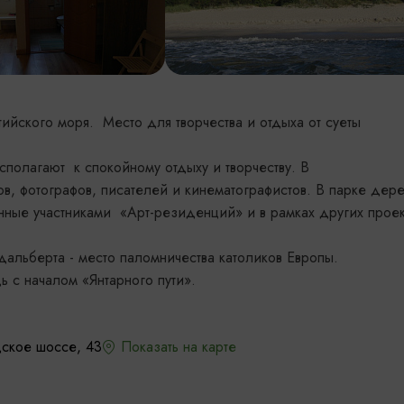
йского моря. Место для творчества и отдыха от суеты
асполагают к спокойному отдыху и творчеству. В
, фотографов, писателей и кинематографистов. В парке дер
ные участниками «Арт-резиденций» и в рамках других проек
альберта - место паломничества католиков Европы.
ь с началом «Янтарного пути».
дское шоссе, 43
Показать на карте