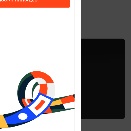
4
ОТЕЛИ, ГОСТИНИЦЫ
Аура