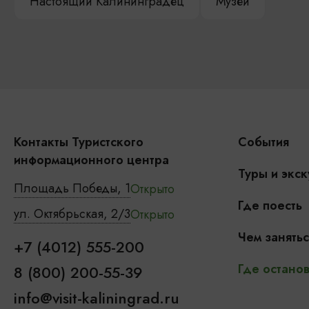
Настоящий Калининградец
Музеи
Контакты Туристского
События
информационного центра
Туры и экск
Площадь Победы, 1
Открыто
Где поесть
ул. Октябрьская, 2/3
Открыто
Чем занятьс
+7 (4012) 555-200
Где останов
8 (800) 200-55-39
info@visit-kaliningrad.ru