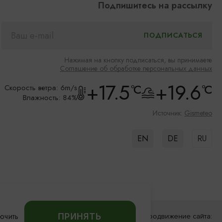
Подпишитесь на рассылку
Нажимая на кнопку подписаться, вы принимаете
Соглашение об обработке персональных данных
+17.5
+19.6
°C
°C
Скорость ветра: 6m/s
Влажность: 84%
Источник:
Gismeteo
EN
DE
RU
ючить
ПРИНЯТЬ
Разработка сайта:
Продвижение сайта: