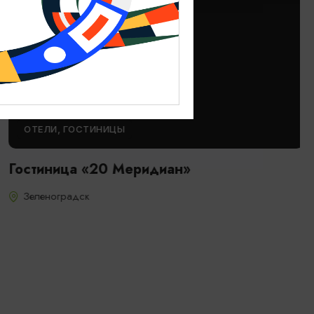
ОТЕЛИ, ГОСТИНИЦЫ
Гостиница «20 Меридиан»
Зеленоградск