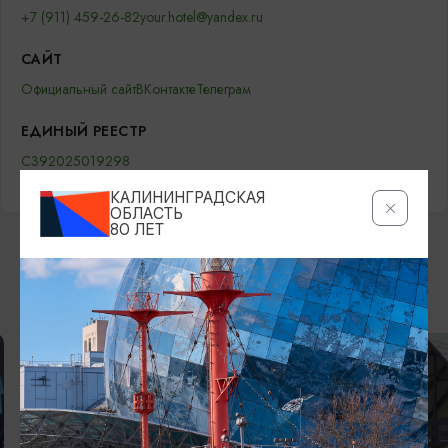
+7 (911) 459-26-82
your.hotel@yandex.ru
САЙТ
Официальный сайт
ВКонтакте
Телеграм
ЕДИНЫЙ РЕЕСТР
С392025019298
КАЛИНИНГРАДСКАЯ
ОБЛАСТЬ
80 ЛЕТ
ВОЗМОЖНО ВАС ЗАИНТЕРЕСУЕТ